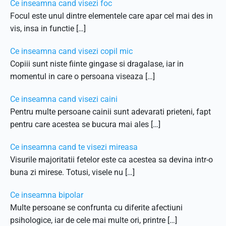
Ce inseamna cand visezi foc
Focul este unul dintre elementele care apar cel mai des in
vis, insa in functie […]
Ce inseamna cand visezi copil mic
Copiii sunt niste fiinte gingase si dragalase, iar in
momentul in care o persoana viseaza […]
Ce inseamna cand visezi caini
Pentru multe persoane cainii sunt adevarati prieteni, fapt
pentru care acestea se bucura mai ales […]
Ce inseamna cand te visezi mireasa
Visurile majoritatii fetelor este ca acestea sa devina intr-o
buna zi mirese. Totusi, visele nu […]
Ce inseamna bipolar
Multe persoane se confrunta cu diferite afectiuni
psihologice, iar de cele mai multe ori, printre […]