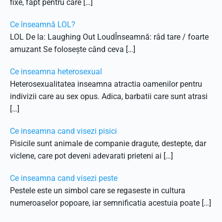
fixe, fapt pentru care […]
Ce înseamnă LOL?
LOL De la: Laughing Out LoudÎnseamnă: râd tare / foarte
amuzant Se folosește când ceva […]
Ce inseamna heterosexual
Heterosexualitatea inseamna atractia oamenilor pentru
indivizii care au sex opus. Adica, barbatii care sunt atrasi
[…]
Ce inseamna cand visezi pisici
Pisicile sunt animale de companie dragute, destepte, dar
viclene, care pot deveni adevarati prieteni ai […]
Ce inseamna cand visezi peste
Pestele este un simbol care se regaseste in cultura
numeroaselor popoare, iar semnificatia acestuia poate […]