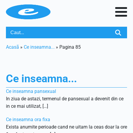
Acasã
»
Ce inseamna...
»
Pagina 85
Ce inseamna...
Ce inseamna pansexual
In ziua de astazi, termenul de pansexual a devenit din ce
in ce mai utilizat, […]
Ce inseamna ora fixa
Exista anumite perioade cand ne uitam la ceas doar la ore