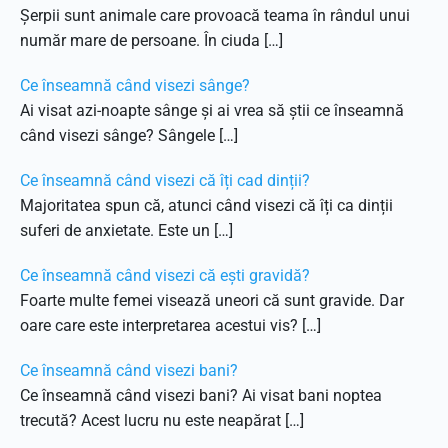
Șerpii sunt animale care provoacă teama în rândul unui
număr mare de persoane. În ciuda […]
Ce înseamnă când visezi sânge?
Ai visat azi-noapte sânge și ai vrea să știi ce înseamnă
când visezi sânge? Sângele […]
Ce înseamnă când visezi că îți cad dinții?
Majoritatea spun că, atunci când visezi că îți ca dinții
suferi de anxietate. Este un […]
Ce înseamnă când visezi că ești gravidă?
Foarte multe femei visează uneori că sunt gravide. Dar
oare care este interpretarea acestui vis? […]
Ce înseamnă când visezi bani?
Ce înseamnă când visezi bani? Ai visat bani noptea
trecută? Acest lucru nu este neapărat […]