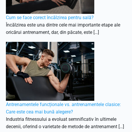
Cum se face corect încălzirea pentru sală?
Încălzirea este una dintre cele mai importante etape ale
oricărui antrenament, dar, din păcate, este […]
Antrenamentele funcționale vs. antrenamentele clasice:
Care este cea mai bună alegere?
Industria fitnessului a evoluat semnificativ în ultimele
decenii, oferind o varietate de metode de antrenament […]