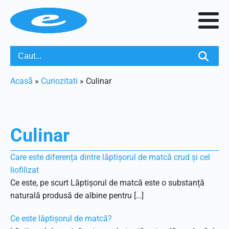
Acasã
»
Curiozitati
»
Culinar
Culinar
Care este diferența dintre lăptișorul de matcă crud și cel
liofilizat
Ce este, pe scurt Lăptișorul de matcă este o substanță
naturală produsă de albine pentru […]
Ce este lăptișorul de matcă?