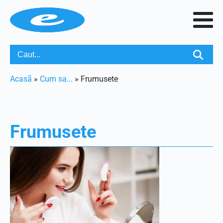
Acasã
»
Cum sa...
»
Frumusete
Frumusete