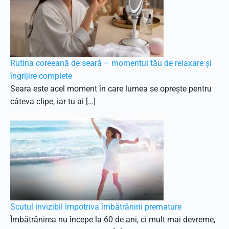
Rutina coreeană de seară – momentul tău de relaxare și
îngrijire complete
Seara este acel moment în care lumea se oprește pentru
câteva clipe, iar tu ai […]
Scutul invizibil împotriva îmbătrânirii premature
Îmbătrânirea nu începe la 60 de ani, ci mult mai devreme,