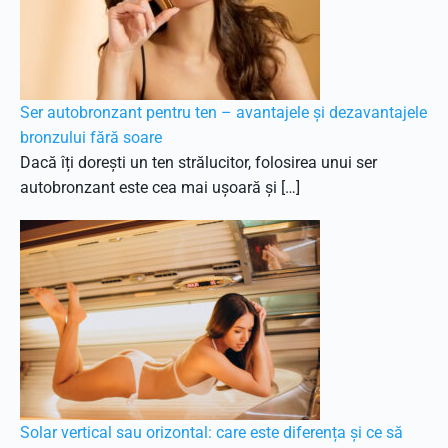
Ser autobronzant pentru ten – avantajele și dezavantajele
bronzului fără soare
Dacă îți dorești un ten strălucitor, folosirea unui ser
autobronzant este cea mai ușoară și […]
Solar vertical sau orizontal: care este diferența și ce să