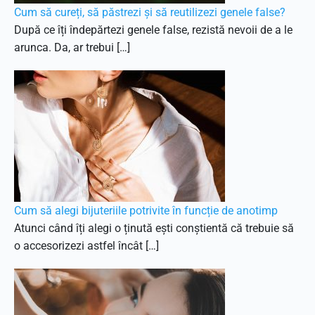
Cum să cureți, să păstrezi și să reutilizezi genele false?
După ce îți îndepărtezi genele false, rezistă nevoii de a le
arunca. Da, ar trebui […]
Cum să alegi bijuteriile potrivite în funcție de anotimp
Atunci când îți alegi o ținută ești conștientă că trebuie să
o accesorizezi astfel încât […]