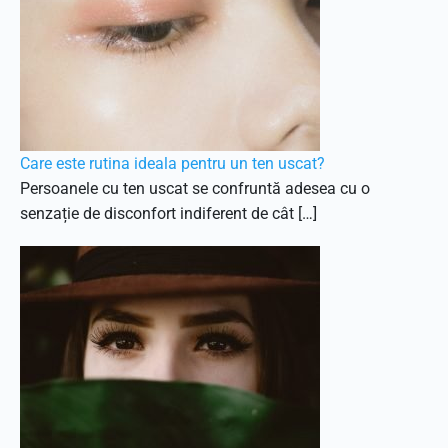
Care este rutina ideala pentru un ten uscat?
Persoanele cu ten uscat se confruntă adesea cu o
senzație de disconfort indiferent de cât […]