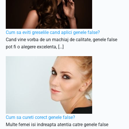
Cum sa eviti greselile cand aplici genele false?
Cand vine vorba de un machiaj de calitate, genele false
pot fi o alegere excelenta, […]
Cum sa cureti corect genele false?
Multe femei isi indreapta atentia catre genele false