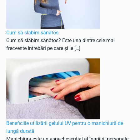
Cum să slăbim sănătos
Cum să slăbim sănătos? Este una dintre cele mai
frecvente întrebări pe care și le […]
Beneficiile utilizării gelului UV pentru o manichiură de
lungă durată
Manichiura este un aspect esențial al îngrijirii personale