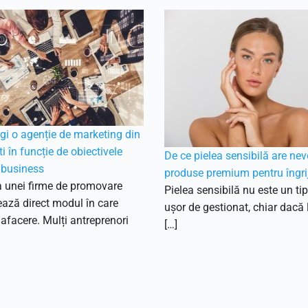
i o agenție de marketing din
i în funcție de obiectivele
De ce pielea sensibilă are nev
 business
produse premium pentru îngrij
a unei firme de promovare
Pielea sensibilă nu este un tip
ează direct modul în care
ușor de gestionat, chiar dacă
 afacere. Mulți antreprenori
[…]