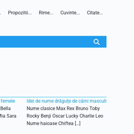
.
Propozitii...
Rime...
Cuvinte...
Citate...
 femele
Idei de nume drăguțe de câini masculi
Bella
Nume clasice Max Rex Bruno Toby
Mia Sara
Rocky Benji Oscar Lucky Charlie Leo
Nume haioase Chiftea […]