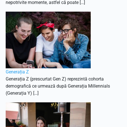
nepotrivite momente, astfel că poate […]
Generația Z
Generația Z (prescurtat Gen Z) reprezintă cohorta
demografică ce urmează după Generația Millennials
(Generația Y) […]