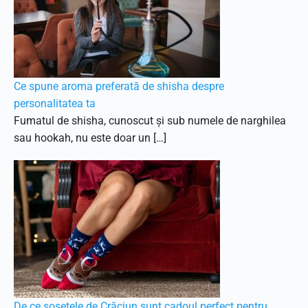
Ce spune aroma preferată de shisha despre
personalitatea ta
Fumatul de shisha, cunoscut și sub numele de narghilea
sau hookah, nu este doar un […]
De ce șosetele de Crăciun sunt cadoul perfect pentru