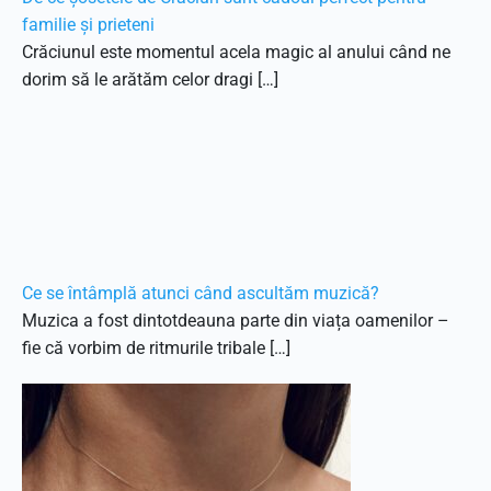
familie și prieteni
Crăciunul este momentul acela magic al anului când ne
dorim să le arătăm celor dragi […]
Ce se întâmplă atunci când ascultăm muzică?
Muzica a fost dintotdeauna parte din viața oamenilor –
fie că vorbim de ritmurile tribale […]