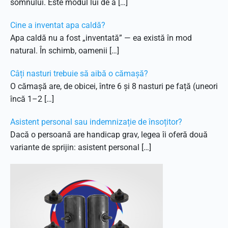
somnului. Este modul lui de a […]
Cine a inventat apa caldă?
Apa caldă nu a fost „inventată” — ea există în mod
natural. În schimb, oamenii […]
Câți nasturi trebuie să aibă o cămașă?
O cămașă are, de obicei, între 6 și 8 nasturi pe față (uneori
încă 1–2 […]
Asistent personal sau indemnizație de însoțitor?
Dacă o persoană are handicap grav, legea îi oferă două
variante de sprijin: asistent personal […]