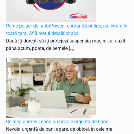
Perne pe aer de la AirPower - comandă online, cu livrare în
toată țara. Află restul detaliilor aici
Dacă îți dorești să îți protejezi suspensia mașinii, ai auzit
până acum, poate, de pernele […]
Ce aleg oamenii când au nevoie urgentă de bani
Nevoia urgentă de bani apare, de obicei, în cele mai