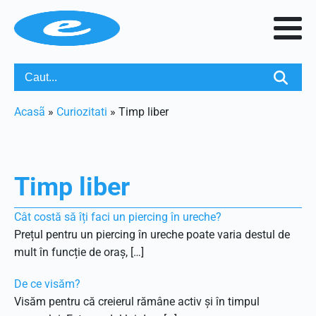
Acasã
»
Curiozitati
»
Timp liber
Timp liber
Cât costă să îți faci un piercing în ureche?
Prețul pentru un piercing în ureche poate varia destul de
mult în funcție de oraș, […]
De ce visăm?
Visăm pentru că creierul rămâne activ și în timpul