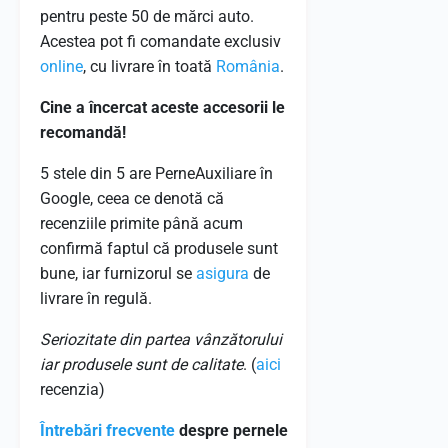
pentru peste 50 de mărci auto.
Acestea pot fi comandate exclusiv
online
, cu livrare în toată
România
.
Cine a încercat aceste accesorii le
recomandă!
5 stele din 5 are PerneAuxiliare în
Google, ceea ce denotă că
recenziile primite până acum
confirmă faptul că produsele sunt
bune, iar furnizorul se
asigura
de
livrare în regulă.
Seriozitate din partea vânzătorului
iar produsele sunt de calitate
. (
aici
recenzia)
Întrebări frecvente
despre pernele