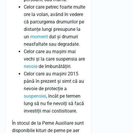
Celor care petrec foarte multe
ore la volan, având în vedere
că parcurgerea drumurilor pe
distanțe lungi presupune la
un
moment
dat și drumuri
neasfaltate sau degradate.
Celor care au mașini mai
vechi și la care suspensia are
nevoie
de îmbunătățiri.
Celor care au mașini 2015
până în prezent și simt că au
nevoie de protecție a
suspensiei
, încât pe termen
lung să nu fie nevoiți să facă
investiții mai costisitoare.
În stocul de la Perne Auxiliare sunt
disponibile kituri de perne pe aer