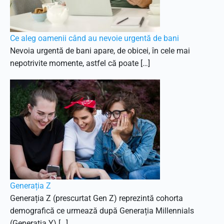
Ce aleg oamenii când au nevoie urgentă de bani
Nevoia urgentă de bani apare, de obicei, în cele mai
nepotrivite momente, astfel că poate […]
Generația Z
Generația Z (prescurtat Gen Z) reprezintă cohorta
demografică ce urmează după Generația Millennials
(Generația Y) […]