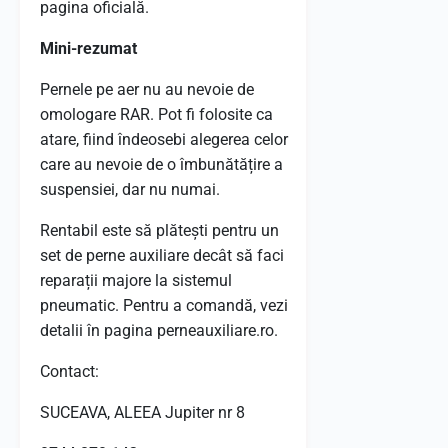
pagina oficială.
Mini-rezumat
Pernele pe aer nu au nevoie de
omologare RAR. Pot fi folosite ca
atare, fiind îndeosebi alegerea celor
care au nevoie de o îmbunătățire a
suspensiei, dar nu numai.
Rentabil este să plătești pentru un
set de perne auxiliare decât să faci
reparații majore la sistemul
pneumatic. Pentru a comandă, vezi
detalii în pagina perneauxiliare.ro.
Contact:
SUCEAVA, ALEEA Jupiter nr 8