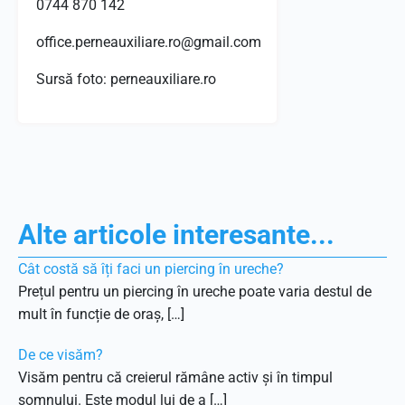
0744 870 142
office.perneauxiliare.ro@gmail.com
Sursă foto: perneauxiliare.ro
Alte articole interesante...
Cât costă să îți faci un piercing în ureche?
Prețul pentru un piercing în ureche poate varia destul de
mult în funcție de oraș, […]
De ce visăm?
Visăm pentru că creierul rămâne activ și în timpul
somnului. Este modul lui de a […]