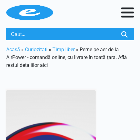
Acasã
»
Curiozitati
»
Timp liber
»
Perne pe aer de la
AirPower - comandă online, cu livrare în toată țara. Află
restul detaliilor aici