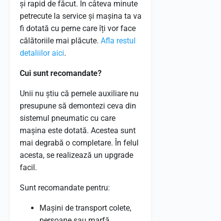
și rapid de făcut. În câteva minute
petrecute la service și mașina ta va
fi dotată cu perne care îți vor face
călătoriile mai plăcute.
Afla restul
detaliilor aici
.
Cui sunt recomandate?
Unii nu știu că pernele auxiliare nu
presupune să demontezi ceva din
sistemul pneumatic cu care
mașina este dotată. Acestea sunt
mai degrabă o completare. În felul
acesta, se realizează un upgrade
facil.
Sunt recomandate pentru:
Mașini de transport colete,
persoane sau marfă.