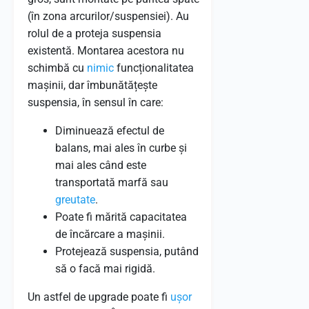
(în zona arcurilor/suspensiei). Au
rolul de a proteja suspensia
existentă. Montarea acestora nu
schimbă cu
nimic
funcționalitatea
mașinii, dar îmbunătățește
suspensia, în sensul în care:
Diminuează efectul de
balans, mai ales în curbe și
mai ales când este
transportată marfă sau
greutate
.
Poate fi mărită capacitatea
de încărcare a mașinii.
Protejează suspensia, putând
să o facă mai rigidă.
Un astfel de upgrade poate fi
ușor