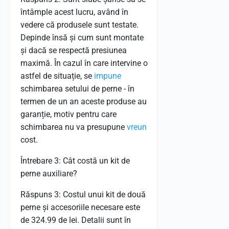
întâmple acest lucru, având în
vedere că produsele sunt testate.
Depinde însă și cum sunt montate
și dacă se respectă presiunea
maximă. În cazul în care intervine o
astfel de situație, se
impune
schimbarea setului de perne - în
termen de un an aceste produse au
garanție, motiv pentru care
schimbarea nu va presupune
vreun
cost.
Întrebare 3: Cât costă un kit de
perne auxiliare?
Răspuns 3: Costul unui kit de două
perne și accesoriile necesare este
de 324.99 de lei. Detalii sunt în