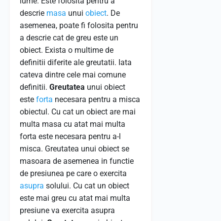
lume. Este folosita pentru a
descrie
masa
unui
obiect
. De
asemenea, poate fi folosita pentru
a descrie cat de greu este un
obiect. Exista o multime de
definitii diferite ale greutatii. Iata
cateva dintre cele mai comune
definitii.
Greutatea
unui obiect
este
forta
necesara pentru a misca
obiectul. Cu cat un obiect are mai
multa masa cu atat mai multa
forta este necesara pentru a-l
misca. Greutatea unui obiect se
masoara de asemenea in functie
de presiunea pe care o exercita
asupra
solului. Cu cat un obiect
este mai greu cu atat mai multa
presiune va exercita asupra