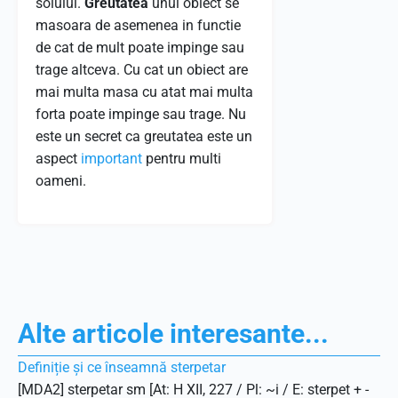
solului.
Greutatea
unui obiect se
masoara de asemenea in functie
de cat de mult poate impinge sau
trage altceva. Cu cat un obiect are
mai multa masa cu atat mai multa
forta poate impinge sau trage. Nu
este un secret ca greutatea este un
aspect
important
pentru multi
oameni.
Alte articole interesante...
Definiție și ce înseamnă sterpetar
[MDA2] sterpetar sm [At: H XII, 227 / Pl: ~i / E: sterpet + -