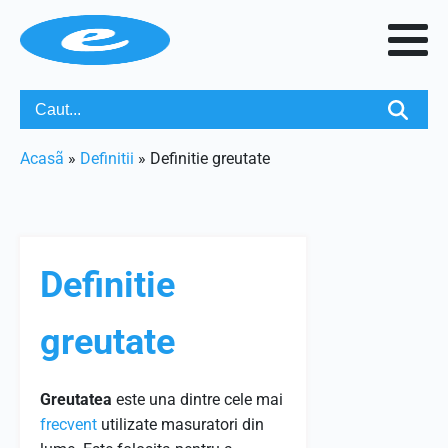
Acasã
»
Definitii
»
Definitie greutate
Definitie
greutate
Greutatea
este una dintre cele mai
frecvent
utilizate masuratori din