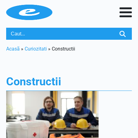
Acasã
»
Curiozitati
»
Constructii
Constructii