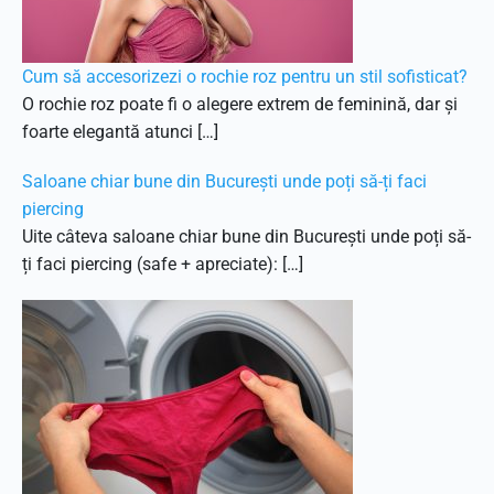
Cum să accesorizezi o rochie roz pentru un stil sofisticat?
O rochie roz poate fi o alegere extrem de feminină, dar și
foarte elegantă atunci […]
Saloane chiar bune din București unde poți să-ți faci
piercing
Uite câteva saloane chiar bune din București unde poți să-
ți faci piercing (safe + apreciate): […]