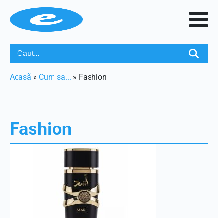
Acasã
»
Cum sa...
»
Fashion
Fashion