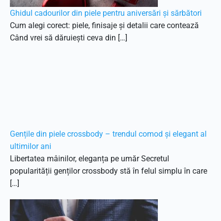
Ghidul cadourilor din piele pentru aniversări și sărbători
Cum alegi corect: piele, finisaje și detalii care contează
Când vrei să dăruiești ceva din […]
Gențile din piele crossbody – trendul comod și elegant al
ultimilor ani
Libertatea mâinilor, eleganța pe umăr Secretul
popularității genților crossbody stă în felul simplu în care
[…]