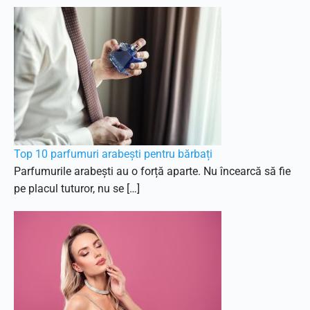
Top 10 parfumuri arabești pentru bărbați
Parfumurile arabești au o forță aparte. Nu încearcă să fie
pe placul tuturor, nu se […]