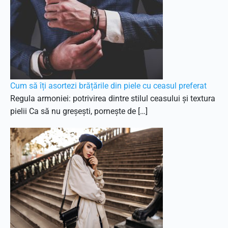
Cum să îți asortezi brățările din piele cu ceasul preferat
Regula armoniei: potrivirea dintre stilul ceasului și textura
pielii Ca să nu greșești, pornește de […]