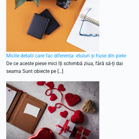
Micile detalii care fac diferența: etuiuri și huse din piele
De ce aceste piese mici îți schimbă ziua, fără să-ți dai
seama Sunt obiecte pe […]