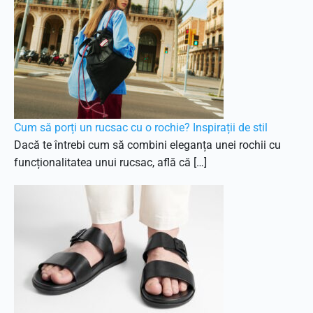
Cum să porți un rucsac cu o rochie? Inspirații de stil
Dacă te întrebi cum să combini eleganța unei rochii cu
funcționalitatea unui rucsac, află că […]