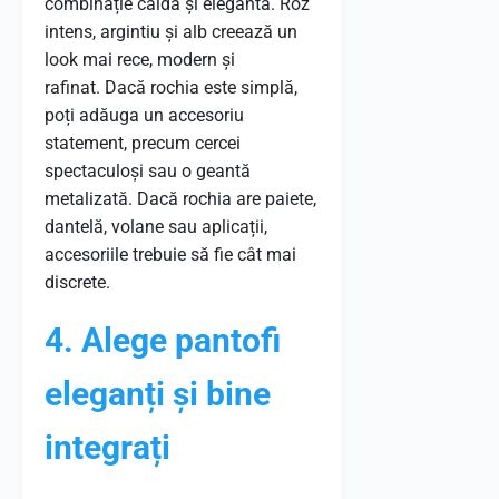
combinație caldă și elegantă. Roz
intens, argintiu și alb creează un
look mai rece, modern și
rafinat. Dacă rochia este simplă,
poți adăuga un accesoriu
statement, precum cercei
spectaculoși sau o geantă
metalizată. Dacă rochia are paiete,
dantelă, volane sau aplicații,
accesoriile trebuie să fie cât mai
discrete.
4. Alege pantofi
eleganți și bine
integrați