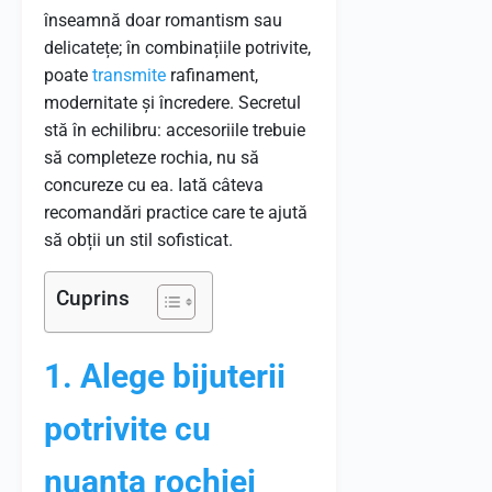
înseamnă doar romantism sau
delicatețe; în combinațiile potrivite,
poate
transmite
rafinament,
modernitate și încredere. Secretul
stă în echilibru: accesoriile trebuie
să completeze rochia, nu să
concureze cu ea. Iată câteva
recomandări practice care te ajută
să obții un stil sofisticat.
Cuprins
1. Alege bijuterii
potrivite cu
nuanța rochiei