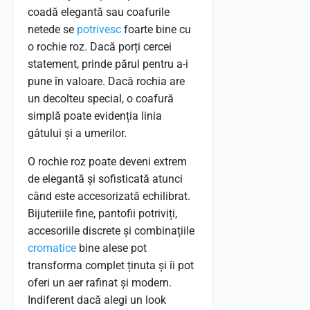
coadă elegantă sau coafurile
netede se
potrivesc
foarte bine cu
o rochie roz. Dacă porți cercei
statement, prinde părul pentru a-i
pune în valoare. Dacă rochia are
un decolteu special, o coafură
simplă poate evidenția linia
gâtului și a umerilor.
O rochie roz poate deveni extrem
de elegantă și sofisticată atunci
când este accesorizată echilibrat.
Bijuteriile fine, pantofii potriviți,
accesoriile discrete și combinațiile
cromatice
bine alese pot
transforma complet ținuta și îi pot
oferi un aer rafinat și modern.
Indiferent dacă alegi un look