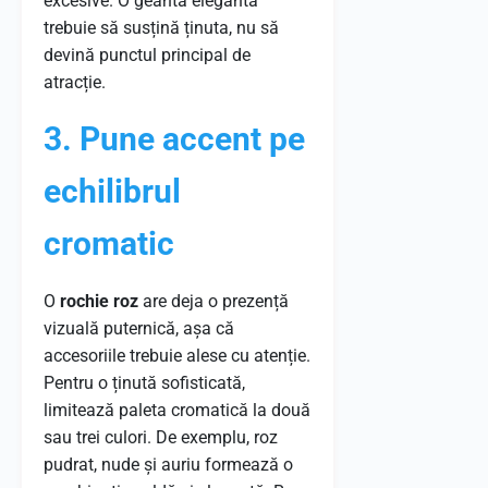
excesive. O geantă elegantă
trebuie să susțină ținuta, nu să
devină punctul principal de
atracție.
3. Pune accent pe
echilibrul
cromatic
O
rochie roz
are deja o prezență
vizuală puternică, așa că
accesoriile trebuie alese cu atenție.
Pentru o ținută sofisticată,
limitează paleta cromatică la două
sau trei culori. De exemplu, roz
pudrat, nude și auriu formează o