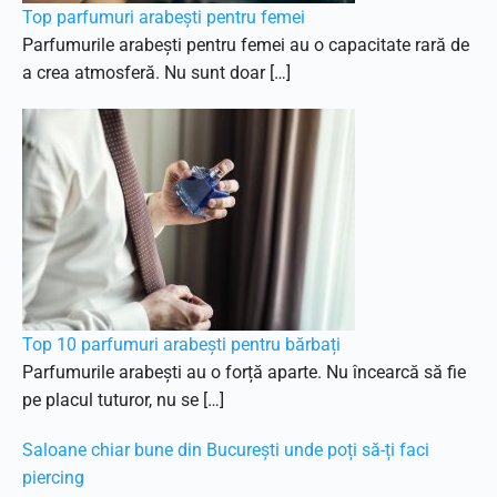
Top parfumuri arabești pentru femei
Parfumurile arabești pentru femei au o capacitate rară de
a crea atmosferă. Nu sunt doar […]
Top 10 parfumuri arabești pentru bărbați
Parfumurile arabești au o forță aparte. Nu încearcă să fie
pe placul tuturor, nu se […]
Saloane chiar bune din București unde poți să-ți faci
piercing