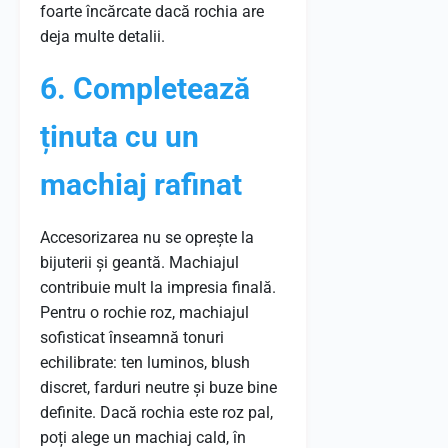
foarte încărcate dacă rochia are
deja multe detalii.
6. Completează
ținuta cu un
machiaj rafinat
Accesorizarea nu se oprește la
bijuterii și geantă. Machiajul
contribuie mult la impresia finală.
Pentru o rochie roz, machiajul
sofisticat înseamnă tonuri
echilibrate: ten luminos, blush
discret, farduri neutre și buze bine
definite. Dacă rochia este roz pal,
poți alege un machiaj cald, în