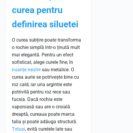
curea pentru
definirea siluetei
O curea subțire poate transforma
o rochie simplă într-o ținută mult
mai elegantă. Pentru un efect
sofisticat, alege curele fine, în
nuanțe neutre
sau metalice. O
curea aurie se potrivește bine cu
roz cald, iar una argintie este
potrivită pentru roz rece sau
fucsia. Dacă rochia este
vaporoasă sau are o croială
dreaptă, cureaua poate marca
talia și poate adăuga structură.
Totuși
, evită curelele late sau