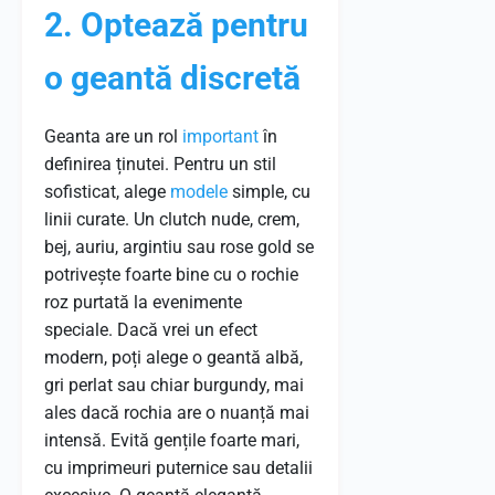
2. Optează pentru
o geantă discretă
Geanta are un rol
important
în
definirea ținutei. Pentru un stil
sofisticat, alege
modele
simple, cu
linii curate. Un clutch nude, crem,
bej, auriu, argintiu sau rose gold se
potrivește foarte bine cu o rochie
roz purtată la evenimente
speciale. Dacă vrei un efect
modern, poți alege o geantă albă,
gri perlat sau chiar burgundy, mai
ales dacă rochia are o nuanță mai
intensă. Evită gențile foarte mari,
cu imprimeuri puternice sau detalii