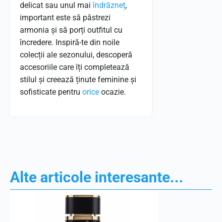
delicat sau unul mai
îndrăzneț
,
important este să păstrezi
armonia și să porți outfitul cu
încredere. Inspiră-te din noile
colecții ale sezonului, descoperă
accesoriile care îți completează
stilul și creează ținute feminine și
sofisticate pentru
orice
ocazie.
Alte articole interesante...