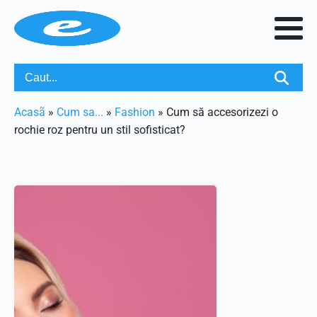
Acasã
»
Cum sa...
»
Fashion
»
Cum să accesorizezi o
rochie roz pentru un stil sofisticat?