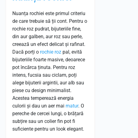
Nuanța rochiei este primul criteriu
de care trebuie să ții cont. Pentru o
rochie roz pudrat, bijuteriile fine,
din aur galben, aur roz sau perle,
creează un efect delicat și rafinat.
Dacă porți o
rochie roz
pal, evită
bijuteriile foarte masive, deoarece
pot încărca ținuta. Pentru roz
intens, fucsia sau ciclam, poți
alege bijuterii argintii, aur alb sau
piese cu design minimalist.
Acestea temperează energia
culorii și dau un aer mai
matur
. O
pereche de cercei lungi, o brățară
subțire sau un colier fin pot fi
suficiente pentru un look elegant.