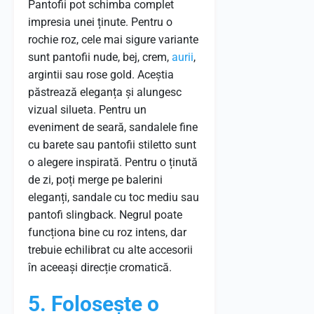
Pantofii pot schimba complet
impresia unei ținute. Pentru o
rochie roz, cele mai sigure variante
sunt pantofii nude, bej, crem,
aurii
,
argintii sau rose gold. Aceștia
păstrează eleganța și alungesc
vizual silueta. Pentru un
eveniment de seară, sandalele fine
cu barete sau pantofii stiletto sunt
o alegere inspirată. Pentru o ținută
de zi, poți merge pe balerini
eleganți, sandale cu toc mediu sau
pantofi slingback. Negrul poate
funcționa bine cu roz intens, dar
trebuie echilibrat cu alte accesorii
în aceeași direcție cromatică.
5. Folosește o