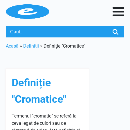
Acasã
»
Definitii
»
Definiție "Cromatice"
Definiție
"Cromatice"
Termenul "cromatic" se referă la
ceva legat de culori sau de