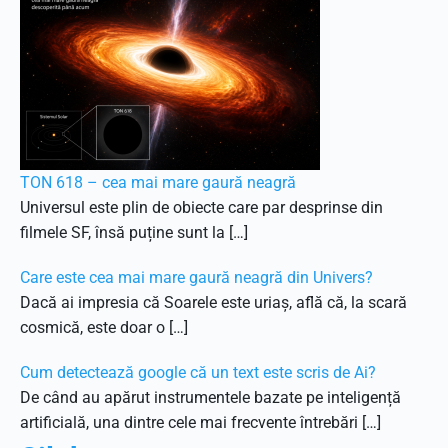
TON 618 – cea mai mare gaură neagră
Universul este plin de obiecte care par desprinse din
filmele SF, însă puține sunt la […]
Care este cea mai mare gaură neagră din Univers?
Dacă ai impresia că Soarele este uriaș, află că, la scară
cosmică, este doar o […]
Cum detectează google că un text este scris de Ai?
De când au apărut instrumentele bazate pe inteligență
artificială, una dintre cele mai frecvente întrebări […]