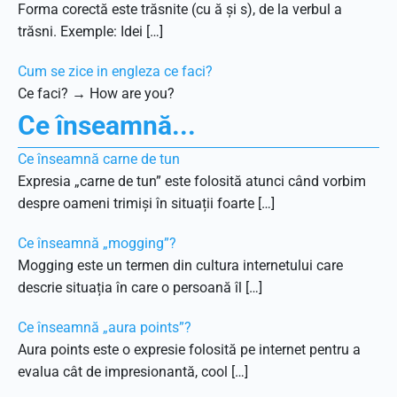
Forma corectă este trăsnite (cu ă și s), de la verbul a
trăsni. Exemple: Idei […]
Cum se zice in engleza ce faci?
Ce faci? → How are you?
Ce înseamnă...
Ce înseamnă carne de tun
Expresia „carne de tun” este folosită atunci când vorbim
despre oameni trimiși în situații foarte […]
Ce înseamnă „mogging”?
Mogging este un termen din cultura internetului care
descrie situația în care o persoană îl […]
Ce înseamnă „aura points”?
Aura points este o expresie folosită pe internet pentru a
evalua cât de impresionantă, cool […]