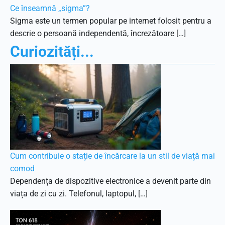
Ce înseamnă „sigma”?
Sigma este un termen popular pe internet folosit pentru a
descrie o persoană independentă, încrezătoare […]
Curiozități...
Cum contribuie o stație de încărcare la un stil de viață mai
comod
Dependența de dispozitive electronice a devenit parte din
viața de zi cu zi. Telefonul, laptopul, […]