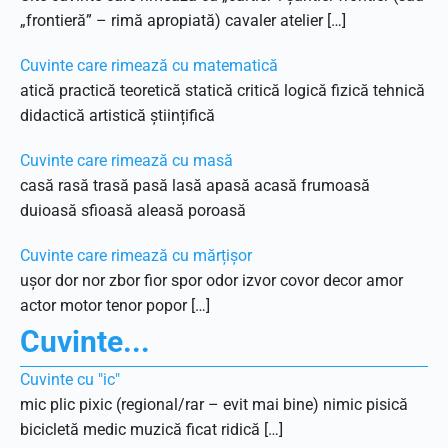
„frontieră” – rimă apropiată) cavaler atelier […]
Cuvinte care rimează cu matematică
atică practică teoretică statică critică logică fizică tehnică
didactică artistică științifică
Cuvinte care rimează cu masă
casă rasă trasă pasă lasă apasă acasă frumoasă
duioasă sfioasă aleasă poroasă
Cuvinte care rimează cu mărțișor
ușor dor nor zbor fior spor odor izvor covor decor amor
actor motor tenor popor […]
Cuvinte...
Cuvinte cu "ic"
mic plic pixic (regional/rar – evit mai bine) nimic pisică
bicicletă medic muzică ficat ridică […]