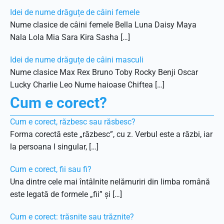
Idei de nume drăguțe de câini femele
Nume clasice de câini femele Bella Luna Daisy Maya
Nala Lola Mia Sara Kira Sasha […]
Idei de nume drăguțe de câini masculi
Nume clasice Max Rex Bruno Toby Rocky Benji Oscar
Lucky Charlie Leo Nume haioase Chiftea […]
Cum e corect?
Cum e corect, răzbesc sau răsbesc?
Forma corectă este „răzbesc”, cu z. Verbul este a răzbi, iar
la persoana I singular, […]
Cum e corect, fii sau fi?
Una dintre cele mai întâlnite nelămuriri din limba română
este legată de formele „fii” și […]
Cum e corect: trăsnite sau trăznite?