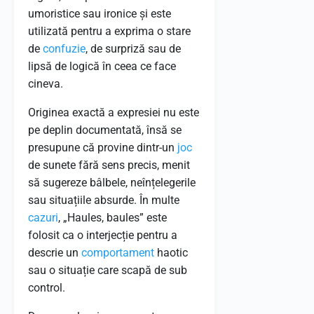
umoristice sau ironice și este
utilizată pentru a exprima o stare
de
confuzie
, de surpriză sau de
lipsă de logică în ceea ce face
cineva.
Originea exactă a expresiei nu este
pe deplin documentată, însă se
presupune că provine dintr-un
joc
de sunete fără sens precis, menit
să sugereze bâlbele, neînțelegerile
sau situațiile absurde. În multe
cazuri
, „Haules, baules” este
folosit ca o interjecție pentru a
descrie un
comportament
haotic
sau o situație care scapă de sub
control.