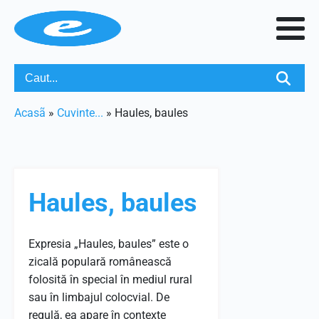
Acasã
»
Cuvinte...
»
Haules, baules
Haules, baules
Expresia „Haules, baules” este o
zicală populară românească
folosită în special în mediul rural
sau în limbajul colocvial. De
regulă, ea apare în contexte