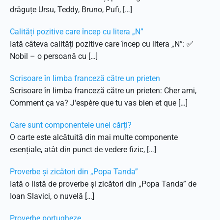
drăguțe Ursu, Teddy, Bruno, Pufi, […]
Calități pozitive care încep cu litera „N”
Iată câteva calități pozitive care încep cu litera „N”: ✅
Nobil – o persoană cu […]
Scrisoare în limba franceză către un prieten
Scrisoare în limba franceză către un prieten: Cher ami,
Comment ça va? J'espère que tu vas bien et que […]
Care sunt componentele unei cărți?
O carte este alcătuită din mai multe componente
esențiale, atât din punct de vedere fizic, […]
Proverbe și zicători din „Popa Tanda”
Iată o listă de proverbe și zicători din „Popa Tanda” de
Ioan Slavici, o nuvelă […]
Proverbe portugheze