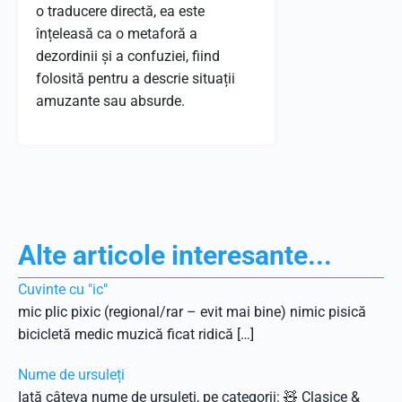
o traducere directă, ea este
înțeleasă ca o metaforă a
dezordinii și a confuziei, fiind
folosită pentru a descrie situații
amuzante sau absurde.
Alte articole interesante...
Cuvinte cu "ic"
mic plic pixic (regional/rar – evit mai bine) nimic pisică
bicicletă medic muzică ficat ridică […]
Nume de ursuleți
Iată câteva nume de ursuleți, pe categorii: 🧸 Clasice &