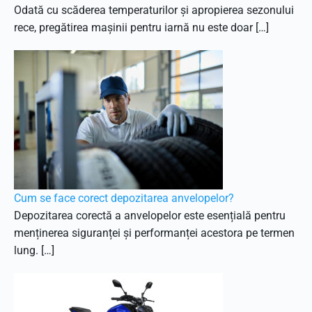
Odată cu scăderea temperaturilor și apropierea sezonului
rece, pregătirea mașinii pentru iarnă nu este doar […]
Cum se face corect depozitarea anvelopelor?
Depozitarea corectă a anvelopelor este esențială pentru
menținerea siguranței și performanței acestora pe termen
lung. […]