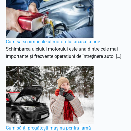
Cum să schimbi uleiul motorului acasă la tine
Schimbarea uleiului motorului este una dintre cele mai
importante și frecvente operațiuni de întreținere auto. […]
Cum să îți pregătești mașina pentru iarnă