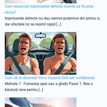
Cum recunoști injectoarele defecte înainte să fie prea
târziu?
Injectoarele defecte nu dau semne puternice din prima zi,
dar efectele lor se resimt rapid […]
Cum să te răcorești într-o mașină fără aer condiționat
Metoda 1 - Folosirea apei sau a gheții Pasul 1: Bea o
băutură rece pentru […]