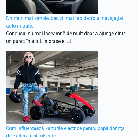
Drumuri mai simple, decizii mai rapide: rolul navigației
auto în trafic
Condusul nu mai înseamnă de mult doar a ajunge dintr-
un punct în altul. În orașele […]
Cum influențează karturile electrice pentru copii dorința
de explorare și mișcare