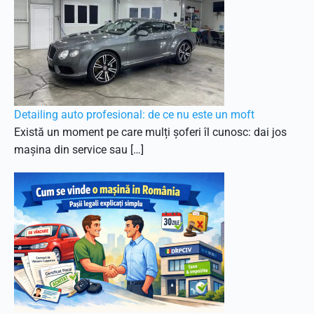
Detailing auto profesional: de ce nu este un moft
Există un moment pe care mulți șoferi îl cunosc: dai jos
mașina din service sau […]