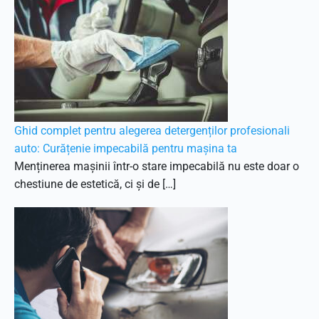
Ghid complet pentru alegerea detergenților profesionali
auto: Curățenie impecabilă pentru mașina ta
Menținerea mașinii într-o stare impecabilă nu este doar o
chestiune de estetică, ci și de […]