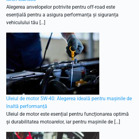
Alegerea anvelopelor potrivite pentru off-road este
esențială pentru a asigura performanța și siguranța
vehiculului tău […]
Uleiul de motor 5W-40: Alegerea ideală pentru mașinile de
înaltă performanță
Uleiul de motor este esențial pentru funcționarea optimă
și durabilitatea motoarelor, iar pentru mașinile de […]