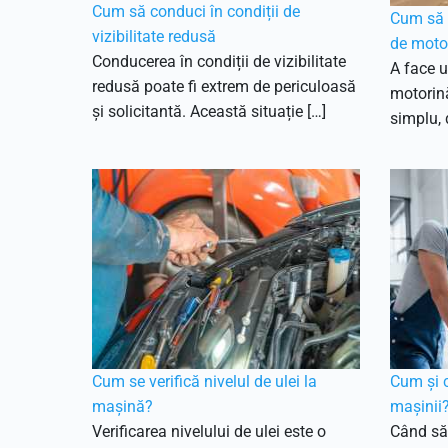
Cum să conduci în condiții de
Cum să f
vizibilitate redusă
de moto
Conducerea în condiții de vizibilitate
A face u
redusă poate fi extrem de periculoasă
motorină
și solicitantă. Această situație […]
simplu, 
Cum se verifică nivelul de ulei la
Cum și 
mașină?
mașinii
Verificarea nivelului de ulei este o
Când să 