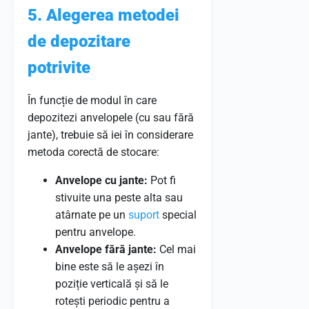
5. Alegerea metodei
de depozitare
potrivite
În funcție de modul în care
depozitezi anvelopele (cu sau fără
jante), trebuie să iei în considerare
metoda corectă de stocare:
Anvelope cu jante:
Pot fi
stivuite una peste alta sau
atârnate pe un
suport
special
pentru anvelope.
Anvelope fără jante:
Cel mai
bine este să le așezi în
poziție verticală și să le
rotești periodic pentru a