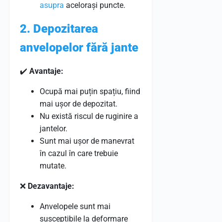
asupra
acelorași puncte.
2. Depozitarea
anvelopelor fără jante
✔️
Avantaje:
Ocupă mai puțin spațiu, fiind
mai ușor de depozitat.
Nu există riscul de ruginire a
jantelor.
Sunt mai ușor de manevrat
în cazul în care trebuie
mutate.
❌
Dezavantaje:
Anvelopele sunt mai
susceptibile la deformare