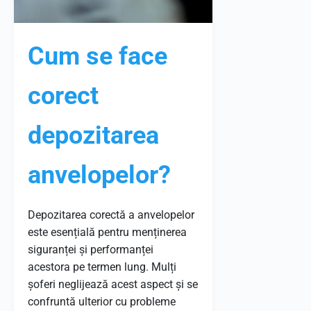
Cum se face
corect
depozitarea
anvelopelor?
Depozitarea corectă a anvelopelor
este esențială pentru menținerea
siguranței și performanței
acestora pe termen lung. Mulți
șoferi neglijează acest aspect și se
confruntă ulterior cu probleme