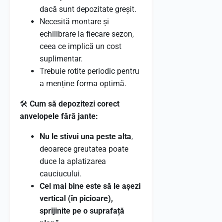
dacă sunt depozitate greșit.
Necesită montare și
echilibrare la fiecare sezon,
ceea ce implică un cost
suplimentar.
Trebuie rotite periodic pentru
a menține forma optimă.
🛠️
Cum să depozitezi corect
anvelopele fără jante:
Nu le stivui una peste alta
,
deoarece greutatea poate
duce la aplatizarea
cauciucului.
Cel mai bine este să le așezi
vertical (în picioare),
sprijinite pe o suprafață