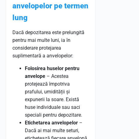
anvelopelor pe termen
lung
Dacă depozitarea este prelungită
pentru mai multe luni, ia în
considerare protejarea
suplimentară a anvelopelor:
Folosirea huselor pentru
anvelope
– Acestea
protejează împotriva
prafului, umidității și
expunerii la soare. Există
huse individuale sau saci
speciali pentru depozitare.
Etichetarea anvelopelor
–
Dacă ai mai multe seturi,
etichetează fiecare anvelopă