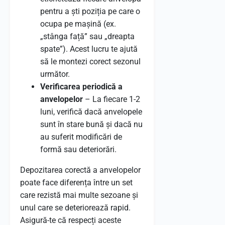
pentru a ști poziția pe care o
ocupa pe mașină (ex.
„stânga față” sau „dreapta
spate”). Acest lucru te ajută
să le montezi corect sezonul
următor.
Verificarea periodică a
anvelopelor
– La fiecare 1-2
luni, verifică dacă anvelopele
sunt în stare bună și dacă nu
au suferit modificări de
formă sau deteriorări.
Depozitarea corectă a anvelopelor
poate face diferența între un set
care rezistă mai multe sezoane și
unul care se deteriorează rapid.
Asigură-te că respecți aceste