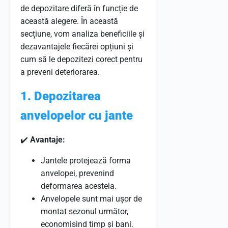
de depozitare diferă în funcție de
această alegere. În această
secțiune, vom analiza beneficiile și
dezavantajele fiecărei opțiuni și
cum să le depozitezi corect pentru
a preveni deteriorarea.
1. Depozitarea
anvelopelor cu jante
✔️
Avantaje:
Jantele protejează forma
anvelopei, prevenind
deformarea acesteia.
Anvelopele sunt mai ușor de
montat sezonul următor,
economisind timp și bani.