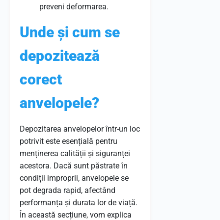
preveni deformarea.
Unde și cum se
depozitează
corect
anvelopele?
Depozitarea anvelopelor într-un loc
potrivit este esențială pentru
menținerea calității și siguranței
acestora. Dacă sunt păstrate în
condiții improprii, anvelopele se
pot degrada rapid, afectând
performanța și durata lor de viață.
În această secțiune, vom explica