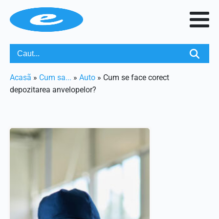
Acasã
»
Cum sa...
»
Auto
»
Cum se face corect
depozitarea anvelopelor?