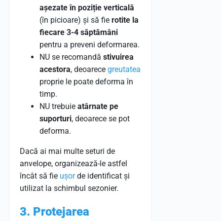
așezate în poziție verticală
(în picioare) și să fie
rotite la
fiecare 3-4 săptămâni
pentru a preveni deformarea.
NU se recomandă
stivuirea
acestora
, deoarece
greutatea
proprie le poate deforma în
timp.
NU trebuie
atârnate pe
suporturi
, deoarece se pot
deforma.
Dacă ai mai multe seturi de
anvelope, organizează-le astfel
încât să fie
ușor
de identificat și
utilizat la schimbul sezonier.
3. Protejarea