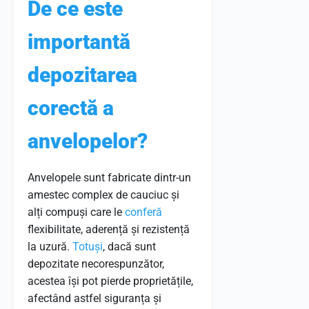
De ce este
importantă
depozitarea
corectă a
anvelopelor?
Anvelopele sunt fabricate dintr-un
amestec complex de cauciuc și
alți compuși care le
conferă
flexibilitate, aderență și rezistență
la uzură.
Totuși
, dacă sunt
depozitate necorespunzător,
acestea își pot pierde proprietățile,
afectând astfel siguranța și