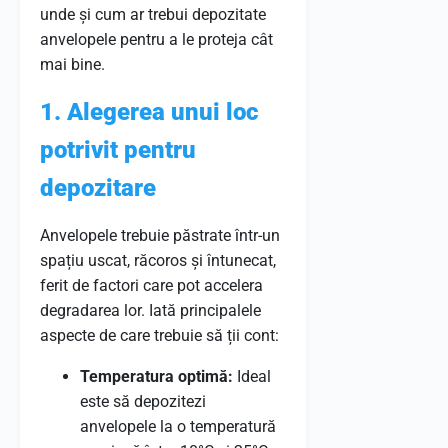
unde și cum ar trebui depozitate
anvelopele pentru a le proteja cât
mai bine.
1. Alegerea unui loc
potrivit pentru
depozitare
Anvelopele trebuie păstrate într-un
spațiu uscat, răcoros și întunecat,
ferit de factori care pot accelera
degradarea lor. Iată principalele
aspecte de care trebuie să ții cont:
Temperatura optimă:
Ideal
este să depozitezi
anvelopele la o temperatură