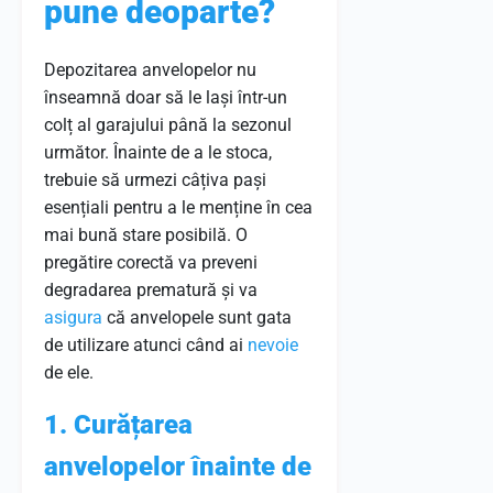
pune deoparte?
Depozitarea anvelopelor nu
înseamnă doar să le lași într-un
colț al garajului până la sezonul
următor. Înainte de a le stoca,
trebuie să urmezi câțiva pași
esențiali pentru a le menține în cea
mai bună stare posibilă. O
pregătire corectă va preveni
degradarea prematură și va
asigura
că anvelopele sunt gata
de utilizare atunci când ai
nevoie
de ele.
1. Curățarea
anvelopelor înainte de