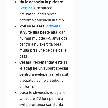
Nu le depozita în picioare
(
vertical
)
, deoarece
greutatea jantei poate
deforma cauciucul în timp.
Poți să le așezi
orizontal
,
stivuite una peste alta
, dar
nu mai mult de 4-5 anvelope
pentru a nu exercita prea
multă presiune pe cele de la
bază.
Cel mai recomandat este să
le agăți pe un suport special
pentru anvelope
, astfel încât
greutatea să fie distribuită
uniform.
Dacă le stivuiești, rotește-le
la fiecare 2-3 luni pentru a
evita presiunea constantă