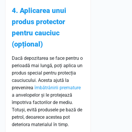
4. Aplicarea unui
produs protector
pentru cauciuc
(opțional)
Dacă depozitarea se face pentru o
perioadă mai lungă, poți aplica un
produs special pentru protecția
cauciucului. Acesta ajută la
prevenirea
îmbătrânirii premature
a anvelopelor și le protejează
împotriva factorilor de mediu.
Totuși, evită produsele pe bază de
petrol, deoarece acestea pot
deteriora materialul în timp.