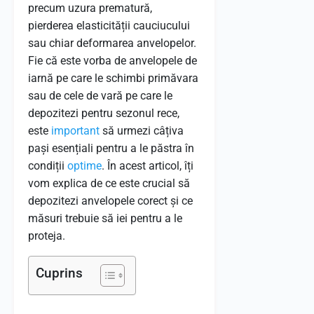
precum uzura prematură,
pierderea elasticității cauciucului
sau chiar deformarea anvelopelor.
Fie că este vorba de anvelopele de
iarnă pe care le schimbi primăvara
sau de cele de vară pe care le
depozitezi pentru sezonul rece,
este
important
să urmezi câțiva
pași esențiali pentru a le păstra în
condiții
optime
. În acest articol, îți
vom explica de ce este crucial să
depozitezi anvelopele corect și ce
măsuri trebuie să iei pentru a le
proteja.
Cuprins