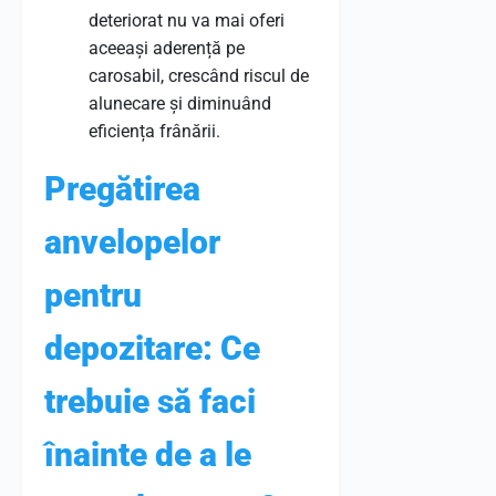
deteriorat nu va mai oferi
aceeași aderență pe
carosabil, crescând riscul de
alunecare și diminuând
eficiența frânării.
Pregătirea
anvelopelor
pentru
depozitare: Ce
trebuie să faci
înainte de a le