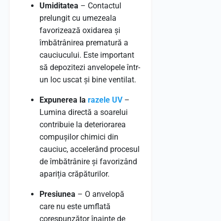
Umiditatea
– Contactul
prelungit cu umezeala
favorizează oxidarea și
îmbătrânirea prematură a
cauciucului. Este important
să depozitezi anvelopele într-
un loc uscat și bine ventilat.
Expunerea la
razele UV
–
Lumina directă a soarelui
contribuie la deteriorarea
compușilor chimici din
cauciuc, accelerând procesul
de îmbătrânire și favorizând
apariția crăpăturilor.
Presiunea
– O anvelopă
care nu este umflată
corespunzător înainte de