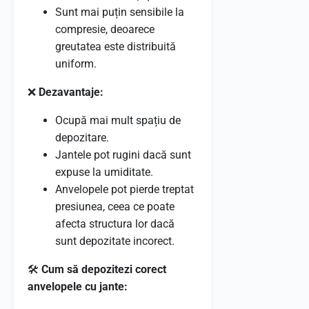
Sunt mai puțin sensibile la
compresie, deoarece
greutatea este distribuită
uniform.
❌
Dezavantaje:
Ocupă mai mult spațiu de
depozitare.
Jantele pot rugini dacă sunt
expuse la umiditate.
Anvelopele pot pierde treptat
presiunea, ceea ce poate
afecta structura lor dacă
sunt depozitate incorect.
🛠️
Cum să depozitezi corect
anvelopele cu jante: