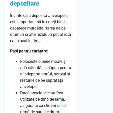
depozitare
Înainte de a depozita anvelopele,
este important să le cureți bine,
deoarece murdăria, sarea de pe
drumuri și alte reziduuri pot afecta
cauciucul în timp.
Pași pentru curățare:
Folosește o perie moale și
apă călduță cu săpun pentru
a îndepărta praful, noroiul și
resturile de pe suprafața
anvelopei.
Dacă anvelopele au fost
utilizate pe timp de iarnă,
asigură-te că elimini
orice
urmă de sare de drum,