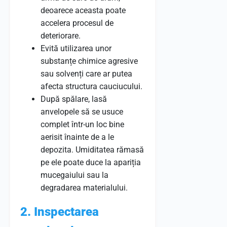
deoarece aceasta poate
accelera procesul de
deteriorare.
Evită utilizarea unor
substanțe chimice agresive
sau solvenți care ar putea
afecta structura cauciucului.
După spălare, lasă
anvelopele să se usuce
complet într-un loc bine
aerisit înainte de a le
depozita. Umiditatea rămasă
pe ele poate duce la apariția
mucegaiului sau la
degradarea materialului.
2. Inspectarea