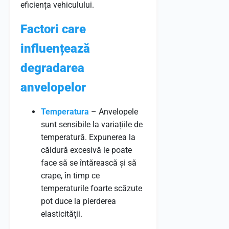
eficiența vehiculului.
Factori care
influențează
degradarea
anvelopelor
Temperatura
– Anvelopele
sunt sensibile la variațiile de
temperatură. Expunerea la
căldură excesivă le poate
face să se întărească și să
crape, în timp ce
temperaturile foarte scăzute
pot duce la pierderea
elasticității.