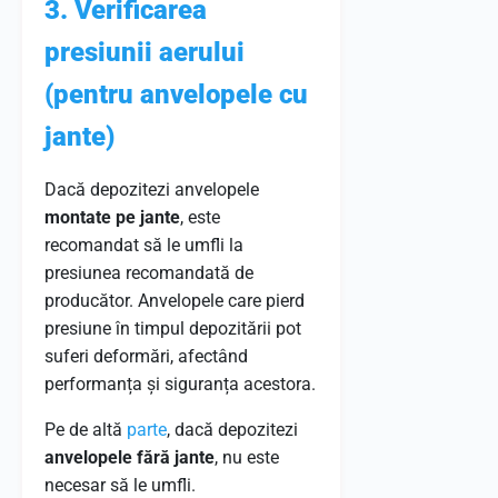
3. Verificarea
presiunii aerului
(pentru anvelopele cu
jante)
Dacă depozitezi anvelopele
montate pe jante
, este
recomandat să le umfli la
presiunea recomandată de
producător. Anvelopele care pierd
presiune în timpul depozitării pot
suferi deformări, afectând
performanța și siguranța acestora.
Pe de altă
parte
, dacă depozitezi
anvelopele fără jante
, nu este
necesar să le umfli.