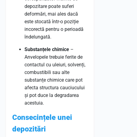
depozitare poate suferi
deformări, mai ales dacă
este stocată într-o poziție
incorectă pentru o perioadă
îndelungată.
Substanțele chimice
–
Anvelopele trebuie ferite de
contactul cu uleiuri, solvenți,
combustibili sau alte
substanțe chimice care pot
afecta structura cauciucului
și pot duce la degradarea
acestuia.
Consecințele unei
depozitări