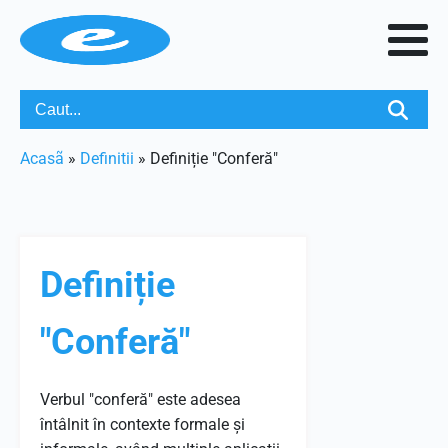
Acasã
»
Definitii
»
Definiție "Conferă"
Definiție
"Conferă"
Verbul "conferă" este adesea
întâlnit în contexte formale și