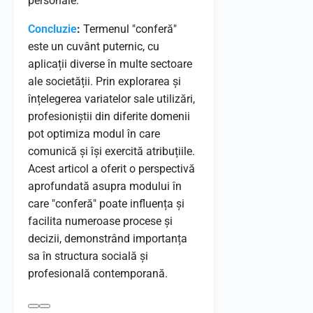
personale.
Concluzie
:
Termenul "conferă"
este un cuvânt puternic, cu
aplicații diverse în multe sectoare
ale societății. Prin explorarea și
înțelegerea variatelor sale utilizări,
profesioniștii din diferite domenii
pot optimiza modul în care
comunică și își exercită atribuțiile.
Acest articol a oferit o perspectivă
aprofundată asupra modului în
care "conferă" poate influența și
facilita numeroase procese și
decizii, demonstrând importanța
sa în structura socială și
profesională contemporană.