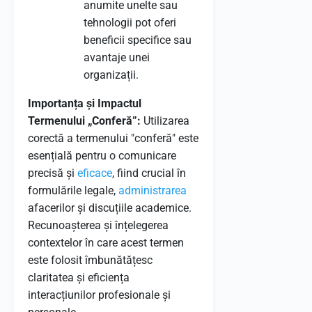
anumite unelte sau
tehnologii pot oferi
beneficii specifice sau
avantaje unei
organizații.
Importanța și Impactul
Termenului „Conferă”:
Utilizarea
corectă a termenului "conferă" este
esențială pentru o comunicare
precisă și
eficace
, fiind crucial în
formulările legale,
administrarea
afacerilor și discuțiile academice.
Recunoașterea și înțelegerea
contextelor în care acest termen
este folosit îmbunătățesc
claritatea și eficiența
interacțiunilor profesionale și