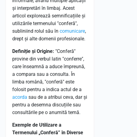
informale, având multiple aplicații
și interpretări în limbaj. Acest
articol explorează semnificațiile și
utilizările termenului "conferă",
subliniind rolul său în
comunicare
,
drept și alte domenii profesionale.
Definiție și Origine:
"Conferă"
provine din verbul latin "conferre",
care înseamnă a aduce împreună,
a compara sau a consulta. În
limba română, "conferă" este
folosit pentru a indica actul de a
acorda
sau de a atribui ceva, dar și
pentru a desemna discuțiile sau
consultările pe o anumită temă.
Exemple de Utilizare a
Termenului „Conferă” în Diverse