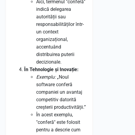
Aici, termenul "conferă"
indică delegarea
autorității sau
responsabilităților într-
un context
organizațional,
accentuând
distribuirea puterii
decizionale.
În Tehnologie și Inovație:
Exemplu:
„Noul
software conferă
companiei un avantaj
competitiv datorită
creșterii productivității.”
În acest exemplu,
"conferă" este folosit
pentru a descrie cum