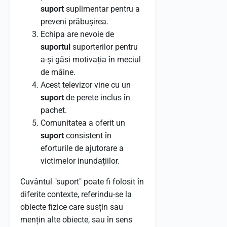
suport
suplimentar pentru a
preveni prăbușirea.
Echipa are nevoie de
suportul
suporterilor pentru
a-și găsi motivația în meciul
de mâine.
Acest televizor vine cu un
suport
de perete inclus în
pachet.
Comunitatea a oferit un
suport
consistent în
eforturile de ajutorare a
victimelor inundațiilor.
Cuvântul "suport" poate fi folosit în
diferite contexte, referindu-se la
obiecte fizice care susțin sau
mențin alte obiecte, sau în sens