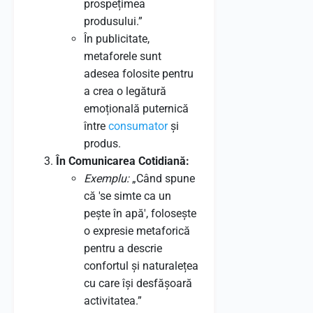
prospețimea
produsului.”
În publicitate,
metaforele sunt
adesea folosite pentru
a crea o legătură
emoțională puternică
între
consumator
și
produs.
În Comunicarea Cotidiană:
Exemplu:
„Când spune
că 'se simte ca un
pește în apă', folosește
o expresie metaforică
pentru a descrie
confortul și naturalețea
cu care își desfășoară
activitatea.”