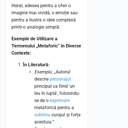
literal, adesea pentru a oferi o
imagine mai vividă, o emoție sau
pentru a ilustra o idee complexă
printr-o analogie simplă.
Exemple de Utilizare a
Termenului „Metaforic” în Diverse
Contexte:
În Literatură:
Exemplu:
„Autorul
descrie
personajul
principal ca fiind 'un
leu în luptă', folosindu-
se de o
exprimare
metaforică pentru a
sublinia
curajul și forța
acestuia.”