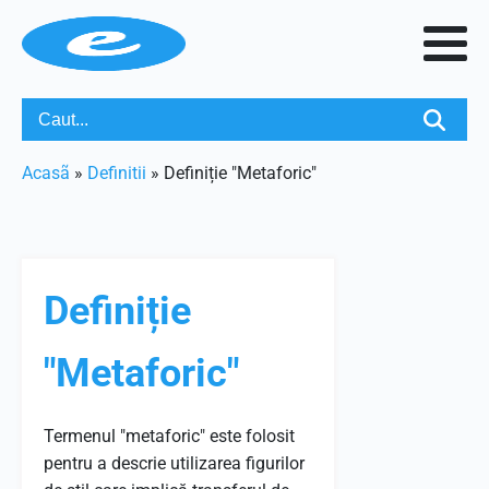
Acasã
»
Definitii
»
Definiție "Metaforic"
Definiție
"Metaforic"
Termenul "metaforic" este folosit
pentru a descrie utilizarea figurilor