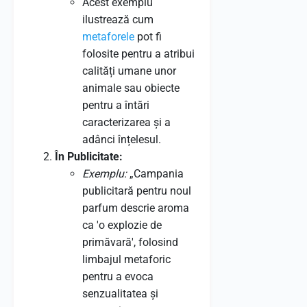
Acest exemplu
ilustrează cum
metaforele
pot fi
folosite pentru a atribui
calități umane unor
animale sau obiecte
pentru a întări
caracterizarea și a
adânci înțelesul.
În Publicitate:
Exemplu:
„Campania
publicitară pentru noul
parfum descrie aroma
ca 'o explozie de
primăvară', folosind
limbajul metaforic
pentru a evoca
senzualitatea și