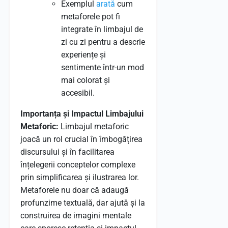
Exemplul
arată
cum
metaforele pot fi
integrate în limbajul de
zi cu zi pentru a descrie
experiențe și
sentimente într-un mod
mai colorat și
accesibil.
Importanța și Impactul Limbajului
Metaforic:
Limbajul metaforic
joacă un rol crucial în îmbogățirea
discursului și în facilitarea
înțelegerii conceptelor complexe
prin simplificarea și ilustrarea lor.
Metaforele nu doar că adaugă
profunzime textuală, dar ajută și la
construirea de imagini mentale