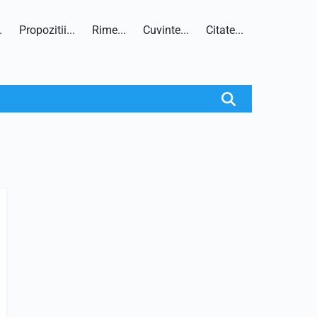
.
Propozitii...
Rime...
Cuvinte...
Citate...