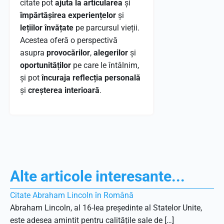
citate pot
ajuta la articularea
și
împărtășirea experiențelor
și
lețiilor învățate
pe parcursul vieții.
Acestea oferă o perspectivă
asupra
provocărilor
,
alegerilor
și
oportunităților
pe care le întâlnim,
și pot
încuraja reflecția personală
și
creșterea interioară
.
Alte articole interesante...
Citate Abraham Lincoln în Română
Abraham Lincoln, al 16-lea președinte al Statelor Unite,
este adesea amintit pentru calitățile sale de […]