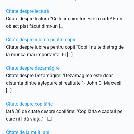
Citate despre lectură
Citate despre lectură “Ce lucru uimitor este o carte! E un
obiect plat făcut dintr-un […]
Citate despre iubirea pentru copii
Citate despre iubirea pentru copii "Copiii nu te distrag de
la munca mai importantă. Ei […]
Citate despre dezamăgire
Citate despre Dezamăgire: "Dezamăgirea este doar
distanța dintre așteptare și realitate." - John C. Maxwell
[…]
Citate despre copilărie
Iată 30 de citate despre copilărie: "Copilăria e cadoul pe
care ni-l dă viața." - […]
Citate de la mulți ani