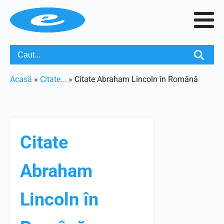
Acasã
»
Citate...
»
Citate Abraham Lincoln în Română
Citate
Abraham
Lincoln în