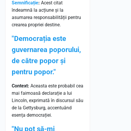
Semnificație
:
Acest citat
îndeamnă la acțiune și la
asumarea responsabilității pentru
crearea propriei destine.
"Democrația este
guvernarea poporului,
de către popor și
pentru popor."
Context:
Aceasta este probabil cea
mai faimoasă declarație a lui
Lincoln, exprimată în discursul său
de la Gettysburg, accentuând
esența democrației.
"Nu pot să-mi