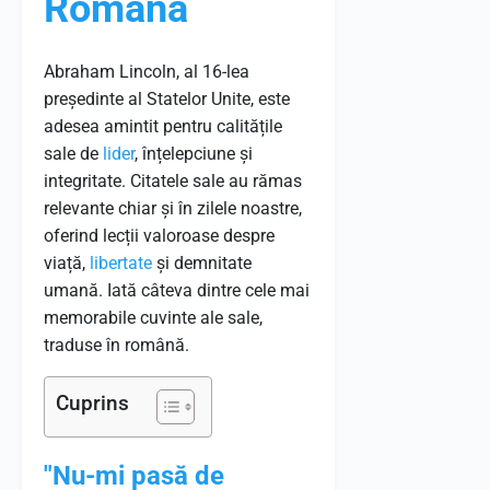
Română
Abraham Lincoln, al 16-lea
președinte al Statelor Unite, este
adesea amintit pentru calitățile
sale de
lider
, înțelepciune și
integritate. Citatele sale au rămas
relevante chiar și în zilele noastre,
oferind lecții valoroase despre
viață,
libertate
și demnitate
umană. Iată câteva dintre cele mai
memorabile cuvinte ale sale,
traduse în română.
Cuprins
"Nu-mi pasă de