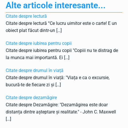
Alte articole interesante...
Citate despre lectură
Citate despre lectură “Ce lucru uimitor este o carte! E un
obiect plat făcut dintr-un […]
Citate despre iubirea pentru copii
Citate despre iubirea pentru copii "Copiii nu te distrag de
la munca mai importantă. Ei […]
Citate despre drumul în viață
Citate despre drumul în viață: "Viața e ca o excursie,
bucură-te de fiecare zi și […]
Citate despre dezamăgire
Citate despre Dezamăgire: "Dezamăgirea este doar
distanța dintre așteptare și realitate." - John C. Maxwell
[…]