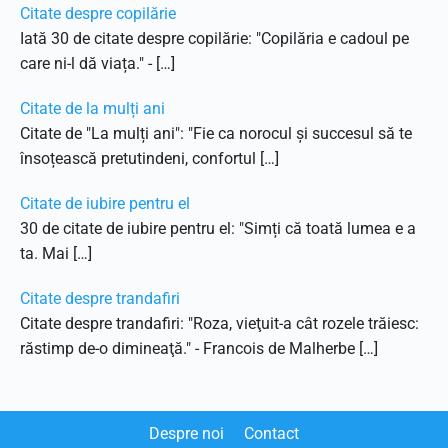
Citate despre copilărie
Iată 30 de citate despre copilărie: "Copilăria e cadoul pe
care ni-l dă viața." - […]
Citate de la mulți ani
Citate de "La mulți ani": "Fie ca norocul și succesul să te
însoțească pretutindeni, confortul […]
Citate de iubire pentru el
30 de citate de iubire pentru el: "Simți că toată lumea e a
ta. Mai […]
Citate despre trandafiri
Citate despre trandafiri: "Roza, vieţuit-a cât rozele trăiesc:
răstimp de-o dimineaţă." - Francois de Malherbe​​ […]
Despre noi
Contact