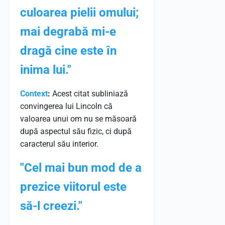
culoarea pielii omului;
mai degrabă mi-e
dragă cine este în
inima lui."
Context
:
Acest citat subliniază
convingerea lui Lincoln că
valoarea unui om nu se măsoară
după aspectul său fizic, ci după
caracterul său interior.
"Cel mai bun mod de a
prezice viitorul este
să-l creezi."