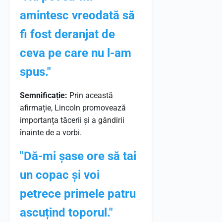
amintesc vreodată să
fi fost deranjat de
ceva pe care nu l-am
spus."
Semnificație:
Prin această
afirmație, Lincoln promovează
importanța tăcerii și a gândirii
înainte de a vorbi.
"Dă-mi șase ore să tai
un copac și voi
petrece primele patru
ascuțind toporul."