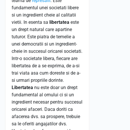
teama de
represalii
. Este
fundamentul unei societati libere
si un ingredient cheie al calitatii
vietii. In esenta sa
libertatea
este
un drept natural care apartine
tuturor. Este piatra de temelie a
unei democratii si un ingredient-
cheie in succesul oricarei societati.
Intr-o societate libera, fiecare are
libertatea de a se exprima, de a-si
trai viata asa cum doreste si de a-
si urmari propriile dorinte.
Libertatea
nu este doar un drept
fundamental al omului ci si un
ingredient necesar pentru succesul
oricarei afaceri. Daca doriti ca
afacerea dvs. sa prospere, trebuie
sa le oferiti angajatilor dvs.