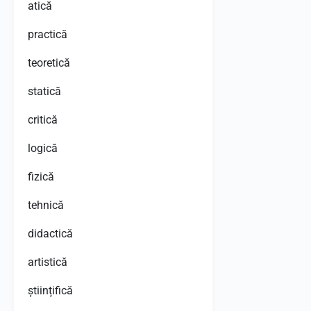
atic
ă
practică
teoretică
statică
critică
logică
fizică
tehnică
didactică
artistică
științifică