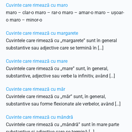
Cuvinte care rimează cu maro
maro – clar-o maro – rar-o maro – amar-o maro – ușoar-
o maro – minor-o
Cuvinte care rimează cu margarete
Cuvintele care rimează cu „margarete” sunt în general
substantive sau adjective care se termină în […]
Cuvinte care rimează cu mare
Cuvintele care rimează cu „mare” sunt, în general,
substantive, adjective sau verbe la infinitiv, având […]
Cuvinte care rimează cu măr
Cuvintele care rimează cu „măr” sunt, în general,
substantive sau forme flexionate ale verbelor, având […]
Cuvinte care rimează cu mândră
Cuvintele care rimează cu „mândră” sunt în mare parte
substantive și adjective care se termină […]