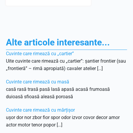
Alte articole interesante...
Cuvinte care rimează cu „cartier”
Uite cuvinte care rimează cu „cartier”: șantier frontier (sau
„frontieră” – rimă apropiată) cavaler atelier […]
Cuvinte care rimează cu masă
casă rasă trasă pasă lasă apasă acasă frumoasă
duioasă sfioasă aleasă poroasă
Cuvinte care rimează cu mărțișor
ușor dor nor zbor fior spor odor izvor covor decor amor
actor motor tenor popor […]