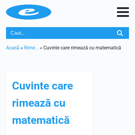
Acasã
»
Rime...
»
Cuvinte care rimează cu matematică
Cuvinte care
rimează cu
matematică