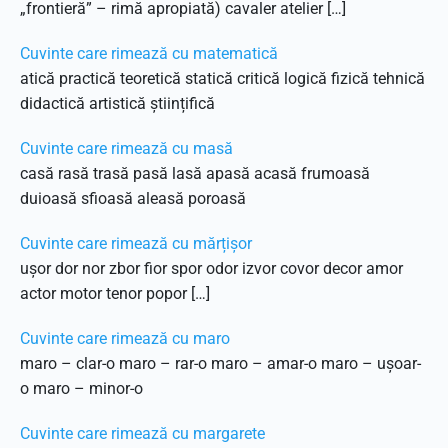
„frontieră” – rimă apropiată) cavaler atelier […]
Cuvinte care rimează cu matematică
atică practică teoretică statică critică logică fizică tehnică
didactică artistică științifică
Cuvinte care rimează cu masă
casă rasă trasă pasă lasă apasă acasă frumoasă
duioasă sfioasă aleasă poroasă
Cuvinte care rimează cu mărțișor
ușor dor nor zbor fior spor odor izvor covor decor amor
actor motor tenor popor […]
Cuvinte care rimează cu maro
maro – clar-o maro – rar-o maro – amar-o maro – ușoar-
o maro – minor-o
Cuvinte care rimează cu margarete