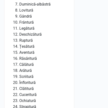
Duminică-albăstră
Lovitură
Gândră
Frântură
Legătură
Deschizătură
Ruptură
Țesătură
Aventură
Răsăritură
Călătură
Arătură
Scriitură
Înfloritură
Clătitură
Cuceritură
Ochiatură
Stropitură