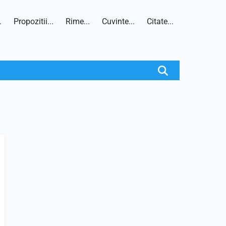
.
Propozitii...
Rime...
Cuvinte...
Citate...