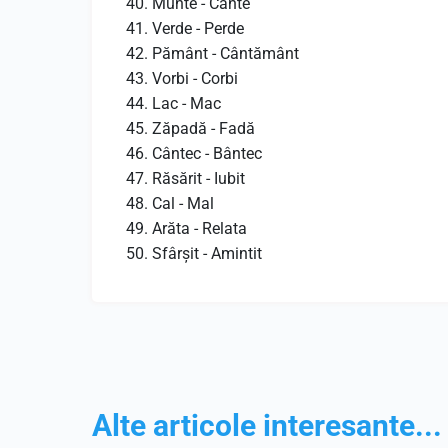
Munte - Cânte
Verde - Perde
Pământ - Cântământ
Vorbi - Corbi
Lac - Mac
Zăpadă - Fadă
Cântec - Bântec
Răsărit - Iubit
Cal - Mal
Arăta - Relata
Sfârșit - Amintit
Alte articole interesante...