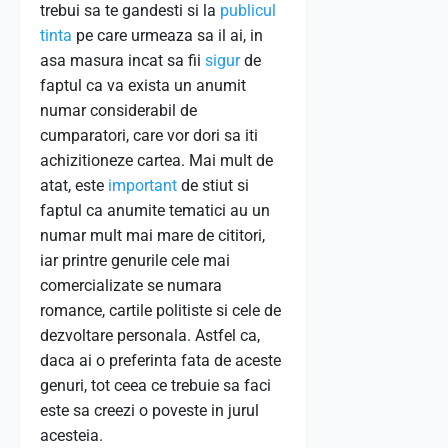
trebui sa te gandesti si la
publicul
tinta
pe care urmeaza sa il ai, in
asa masura incat sa fii
sigur
de
faptul ca va exista un anumit
numar considerabil de
cumparatori, care vor dori sa iti
achizitioneze cartea. Mai mult de
atat, este
important
de stiut si
faptul ca anumite tematici au un
numar mult mai mare de cititori,
iar printre genurile cele mai
comercializate se numara
romance, cartile politiste si cele de
dezvoltare personala. Astfel ca,
daca ai o preferinta fata de aceste
genuri, tot ceea ce trebuie sa faci
este sa creezi o poveste in jurul
acesteia.