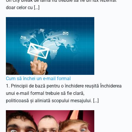
Un city break de iarnă nu trebuie să fie un lux rezervat
doar celor cu […]
Cum să închei un e-mail formal
1. Principii de bază pentru o închidere reușită Închiderea
unui e‑mail formal trebuie să fie clară,
politicoasă și aliniată scopului mesajului. […]