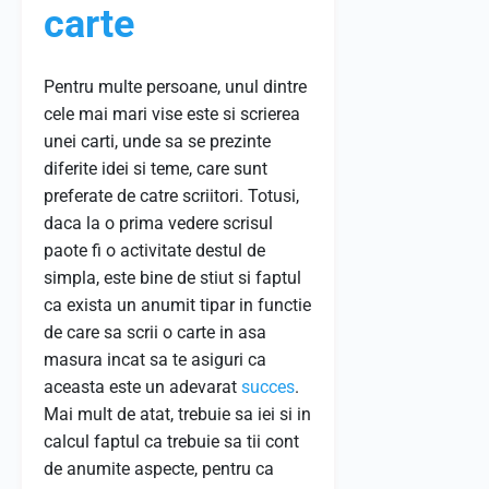
carte
Pentru multe persoane, unul dintre
cele mai mari vise este si scrierea
unei carti, unde sa se prezinte
diferite idei si teme, care sunt
preferate de catre scriitori. Totusi,
daca la o prima vedere scrisul
paote fi o activitate destul de
simpla, este bine de stiut si faptul
ca exista un anumit tipar in functie
de care sa scrii o carte in asa
masura incat sa te asiguri ca
aceasta este un adevarat
succes
.
Mai mult de atat, trebuie sa iei si in
calcul faptul ca trebuie sa tii cont
de anumite aspecte, pentru ca