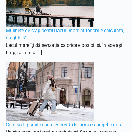
Mulinete de crap pentru lacuri mari: autonomie calculată,
nu ghicită
Lacul mare îți dă senzația că orice e posibil și, în același
timp, că nimic […]
Cum să-ți planifici un city break de iarnă cu buget redus