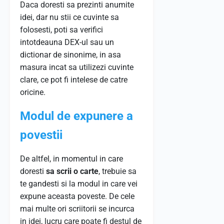
Daca doresti sa prezinti anumite
idei, dar nu stii ce cuvinte sa
folosesti, poti sa verifici
intotdeauna DEX-ul sau un
dictionar de sinonime, in asa
masura incat sa utilizezi cuvinte
clare, ce pot fi intelese de catre
oricine.
Modul de expunere a
povestii
De altfel, in momentul in care
doresti
sa scrii o carte
, trebuie sa
te gandesti si la modul in care vei
expune aceasta poveste. De cele
mai multe ori scriitorii se incurca
in idei, lucru care poate fi destul de