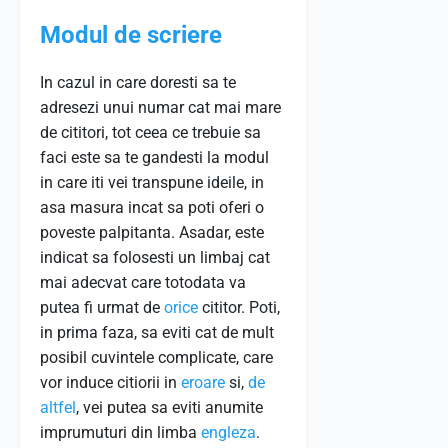
Modul de scriere
In cazul in care doresti sa te
adresezi unui numar cat mai mare
de cititori, tot ceea ce trebuie sa
faci este sa te gandesti la modul
in care iti vei transpune ideile, in
asa masura incat sa poti oferi o
poveste palpitanta. Asadar, este
indicat sa folosesti un limbaj cat
mai adecvat care totodata va
putea fi urmat de
orice
cititor. Poti,
in prima faza, sa eviti cat de mult
posibil cuvintele complicate, care
vor induce citiorii in
eroare
si,
de
altfel
, vei putea sa eviti anumite
imprumuturi din limba
engleza
.