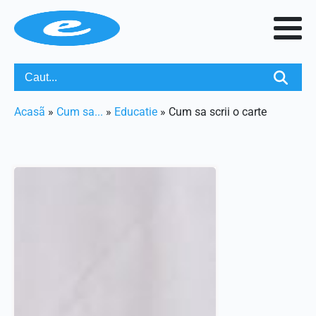
Acasã
»
Cum sa...
»
Educatie
»
Cum sa scrii o carte