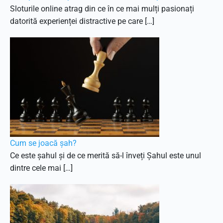
Sloturile online atrag din ce în ce mai mulți pasionați
datorită experienței distractive pe care […]
Cum se joacă șah?
Ce este șahul și de ce merită să-l înveți Șahul este unul
dintre cele mai […]