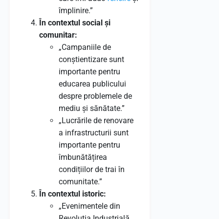
împlinire.”
În contextul social și
comunitar:
„Campaniile de
conștientizare sunt
importante pentru
educarea publicului
despre problemele de
mediu și sănătate.”
„Lucrările de renovare
a infrastructurii sunt
importante pentru
îmbunătățirea
condițiilor de trai în
comunitate.”
În contextul istoric:
„Evenimentele din
Revoluția Industrială