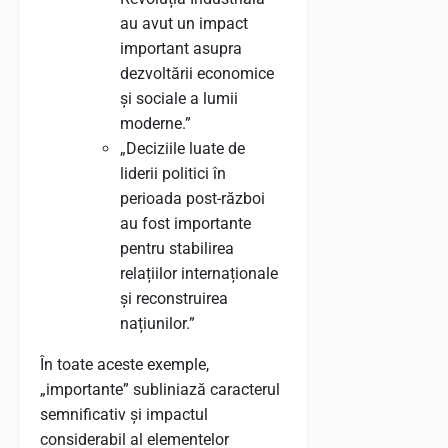
au avut un impact
important asupra
dezvoltării economice
și sociale a lumii
moderne.”
„Deciziile luate de
liderii politici în
perioada post-război
au fost importante
pentru stabilirea
relațiilor internaționale
și reconstruirea
națiunilor.”
În toate aceste exemple,
„importante” subliniază caracterul
semnificativ și impactul
considerabil al elementelor