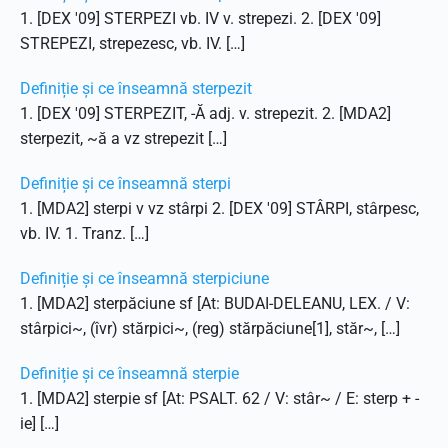
1. [DEX '09] STERPEZI vb. IV v. strepezi. 2. [DEX '09]
STREPEZI, strepezesc, vb. IV. […]
Definiție și ce înseamnă sterpezit
1. [DEX '09] STERPEZIT, -Ă adj. v. strepezit. 2. [MDA2]
sterpezit, ~ă a vz strepezit […]
Definiție și ce înseamnă sterpi
1. [MDA2] sterpi v vz stârpi 2. [DEX '09] STÂRPI, stârpesc,
vb. IV. 1. Tranz. […]
Definiție și ce înseamnă sterpiciune
1. [MDA2] sterpăciune sf [At: BUDAI-DELEANU, LEX. / V:
stârpici~, (îvr) stărpici~, (reg) stărpăciune[1], stăr~, […]
Definiție și ce înseamnă sterpie
1. [MDA2] sterpie sf [At: PSALT. 62 / V: stâr~ / E: sterp + -
ie] […]