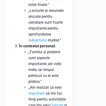
notei finale.”
„Lecturile și resursele
alocate pentru
cercetare sunt foarte
importante pentru
aprofundarea
subiectului
studiat.”
În contextul personal:
„Familia și prietenii
sunt aspecte
importante ale vieții
mele, iar timpul
petrecut cu ei este
prețios.”
„Am realizat că este
important
să îmi fac
timp pentru activitățile
care îmi aduc
fericire
și