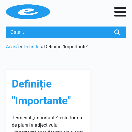
Acasã
»
Definitii
»
Definiție "Importante"
Definiție
"Importante"
Termenul „importante” este forma
de plural a adjectivului