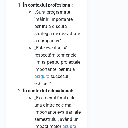
În contextul profesional:
„Sunt programate
întâlniri importante
pentru a discuta
strategia de dezvoltare
a companiei.”
„Este esențial să
respectăm termenele
limită pentru proiectele
importante, pentru a
asigura
succesul
echipei.”
În contextul educațional:
„Examenul final este
una dintre cele mai
importante evaluări ale
semestrului, având un
impact major
asupra