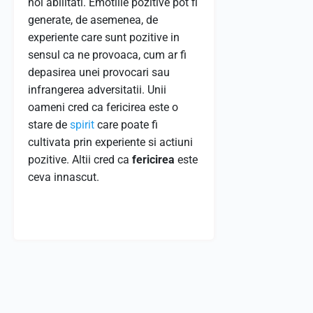
noi abilitati. Emotiile pozitive pot fi
generate, de asemenea, de
experiente care sunt pozitive in
sensul ca ne provoaca, cum ar fi
depasirea unei provocari sau
infrangerea adversitatii. Unii
oameni cred ca fericirea este o
stare de
spirit
care poate fi
cultivata prin experiente si actiuni
pozitive. Altii cred ca
fericirea
este
ceva innascut.