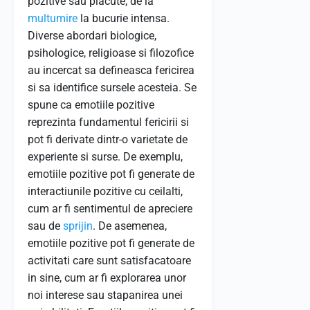
pozitive sau placute, de la
multumire
la bucurie intensa.
Diverse abordari biologice,
psihologice, religioase si filozofice
au incercat sa defineasca fericirea
si sa identifice sursele acesteia. Se
spune ca emotiile pozitive
reprezinta fundamentul fericirii si
pot fi derivate dintr-o varietate de
experiente si surse. De exemplu,
emotiile pozitive pot fi generate de
interactiunile pozitive cu ceilalti,
cum ar fi sentimentul de apreciere
sau de
sprijin
. De asemenea,
emotiile pozitive pot fi generate de
activitati care sunt satisfacatoare
in sine, cum ar fi explorarea unor
noi interese sau stapanirea unei