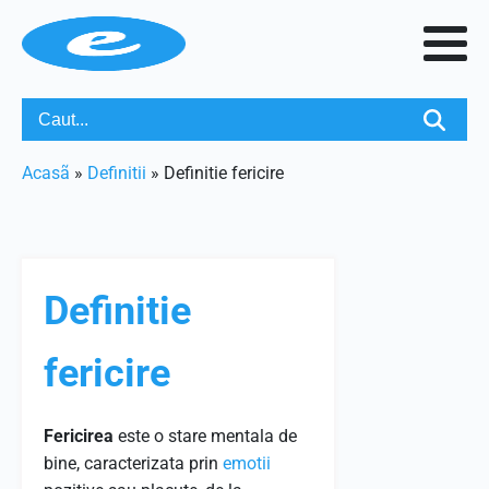
Acasã
»
Definitii
»
Definitie fericire
Definitie
fericire
Fericirea
este o stare mentala de
bine, caracterizata prin
emotii