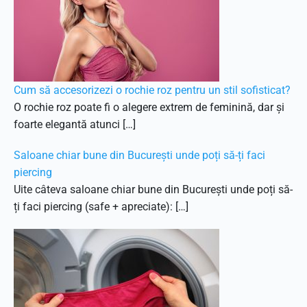
Cum să accesorizezi o rochie roz pentru un stil sofisticat?
O rochie roz poate fi o alegere extrem de feminină, dar și
foarte elegantă atunci […]
Saloane chiar bune din București unde poți să-ți faci
piercing
Uite câteva saloane chiar bune din București unde poți să-
ți faci piercing (safe + apreciate): […]