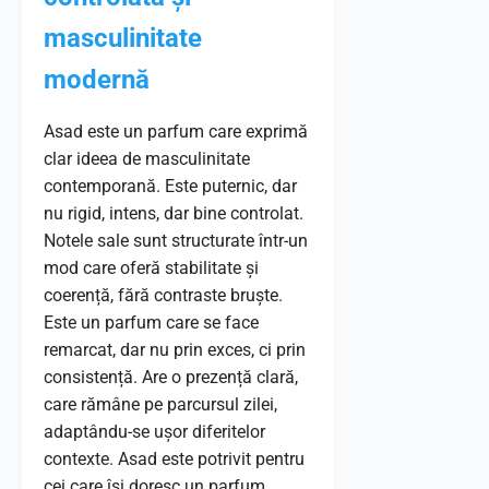
masculinitate
modernă
Asad este un parfum care exprimă
clar ideea de masculinitate
contemporană. Este puternic, dar
nu rigid, intens, dar bine controlat.
Notele sale sunt structurate într-un
mod care oferă stabilitate și
coerență, fără contraste bruște.
Este un parfum care se face
remarcat, dar nu prin exces, ci prin
consistență. Are o prezență clară,
care rămâne pe parcursul zilei,
adaptându-se ușor diferitelor
contexte. Asad este potrivit pentru
cei care își doresc un parfum