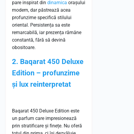
pare inspirat din
dinamica
orașului
modern, dar păstrează acea
profunzime specifică stilului
oriental. Persistența sa este
remarcabilă, iar prezența rămâne
constantă, fără să devină
obositoare.
2. Baqarat 450 Deluxe
Edition – profunzime
și lux reinterpretat
Baqarat 450 Deluxe Edition este
un parfum care impresionează
prin stratificare și finețe. Nu oferă
totul din prima, ci își dezvăluie