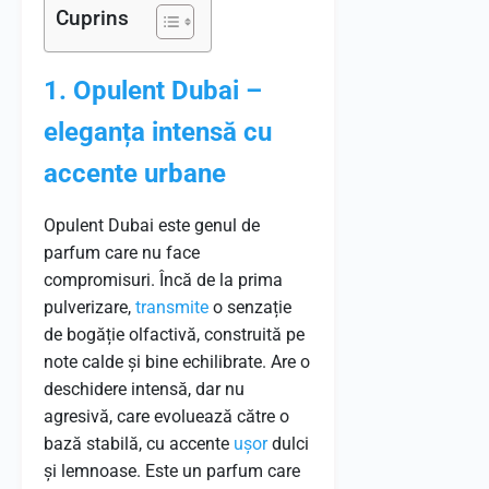
Cuprins
1. Opulent Dubai –
eleganța intensă cu
accente urbane
Opulent Dubai este genul de
parfum care nu face
compromisuri. Încă de la prima
pulverizare,
transmite
o senzație
de bogăție olfactivă, construită pe
note calde și bine echilibrate. Are o
deschidere intensă, dar nu
agresivă, care evoluează către o
bază stabilă, cu accente
ușor
dulci
și lemnoase. Este un parfum care