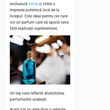
evoluează
timid
, ci oferă o
impresie puternică încă de la
început. Este ideal pentru cei care
vor un parfum care să spună ceva
fără explicații suplimentare.
Un top care reflectă diversitatea
parfumurilor arabești
Acest top nu este doar o selecție