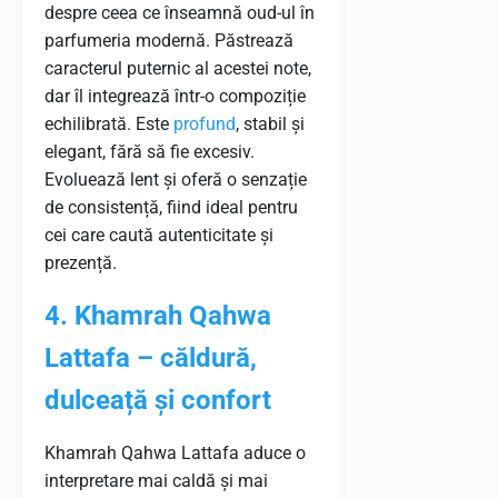
despre ceea ce înseamnă oud-ul în
parfumeria modernă. Păstrează
caracterul puternic al acestei note,
dar îl integrează într-o compoziție
echilibrată. Este
profund
, stabil și
elegant, fără să fie excesiv.
Evoluează lent și oferă o senzație
de consistență, fiind ideal pentru
cei care caută autenticitate și
prezență.
4. Khamrah Qahwa
Lattafa – căldură,
dulceață și confort
Khamrah Qahwa Lattafa aduce o
interpretare mai caldă și mai