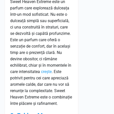
Sweet Heaven Extreme este un
parfum care explorează dulceața
într-un mod sofisticat. Nu este o
dulceață simplă sau superficială,
ci una construită în straturi, care
se dezvoltă și capătă profunzime.
Este un parfum care oferă o
senzație de confort, dar în același
timp are o prezență clară. Nu
devine obositor, ci rămâne
echilibrat, chiar și în momentele în
care intensitatea
crește
. Este
potrivit pentru cei care apreciază
aromele calde, dar care nu vor să
renunțe la complexitate. Sweet
Heaven Extreme este o combinație
între plăcere și rafinament.