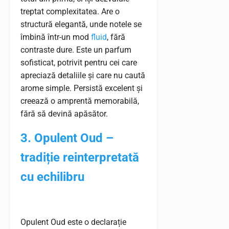
treptat complexitatea. Are o
structură elegantă, unde notele se
îmbină într-un mod
fluid
, fără
contraste dure. Este un parfum
sofisticat, potrivit pentru cei care
apreciază detaliile și care nu caută
arome simple. Persistă excelent și
creează o amprentă memorabilă,
fără să devină apăsător.
3. Opulent Oud –
tradiție reinterpretată
cu echilibru
Opulent Oud este o declarație