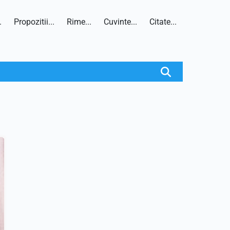
.
Propozitii...
Rime...
Cuvinte...
Citate...