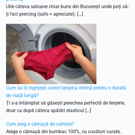
Uite câteva saloane chiar bune din București unde poți să-
ți faci piercing (safe + apreciate): […]
Cum să îți îngrijești corect lenjeria intimă pentru o durată
de viață lungă?
Ți s-a întâmplat să găsești perechea perfectă de lenjerie,
doar ca după câteva spălări elasticul […]
Cum aleg o cămașă de calitate?
Alege o cămașă din bumbac 100%, cu cusături curate,