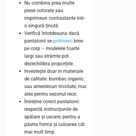
Nu combina prea multe
piese colorate sau
imprimeuri contrastante într-
o singură ținută.
Verifică întotdeauna dacă
pantalonii se
potrivesc
bine
pe corp – modelele foarte
largi sau strâmte pot
dezechilibra proporțiile.
Investește doar în materiale
de calitate: bumbac organic
sau amestecuri tricotate, mai
ales pentru sezonul rece.
Întreține corect pantalonii:
respectă instrucțiunile de
spălare și uscare, pentru a
păstra forma și culoarea cât
mai mult timp.