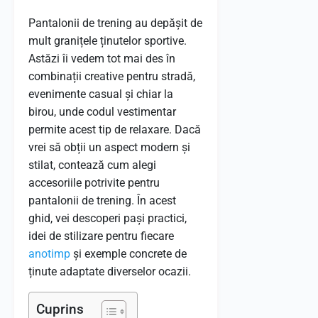
Pantalonii de trening au depășit de
mult granițele ținutelor sportive.
Astăzi îi vedem tot mai des în
combinații creative pentru stradă,
evenimente casual și chiar la
birou, unde codul vestimentar
permite acest tip de relaxare. Dacă
vrei să obții un aspect modern și
stilat, contează cum alegi
accesoriile potrivite pentru
pantalonii de trening. În acest
ghid, vei descoperi pași practici,
idei de stilizare pentru fiecare
anotimp
și exemple concrete de
ținute adaptate diverselor ocazii.
Cuprins