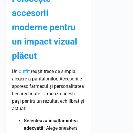
accesorii
moderne pentru
un impact vizual
plăcut
Un
outfit
reușit trece de simpla
alegere a pantalonilor. Accesoriile
sporesc farmecul și personalitatea
fiecărei ținute. Urmează acești
pași pentru un rezultat echilibrat și
actual:
Selectează încălțămintea
adecvată:
Alege sneakers