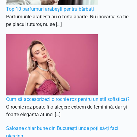
Top 10 parfumuri arabești pentru bărbați
Parfumurile arabești au o forță aparte. Nu încearcă să fie
pe placul tuturor, nu se […]
Cum să accesorizezi o rochie roz pentru un stil sofisticat?
O rochie roz poate fi o alegere extrem de feminină, dar și
foarte elegantă atunci […]
Saloane chiar bune din București unde poți să-ți faci
piercing