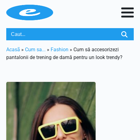
Acasã
»
Cum sa...
»
Fashion
»
Cum să accesorizezi
pantalonii de trening de damă pentru un look trendy?