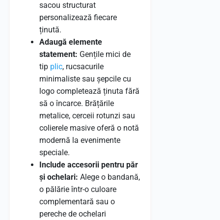
sacou structurat
personalizează fiecare
ținută.
Adaugă elemente
statement:
Gențile mici de
tip
plic
, rucsacurile
minimaliste sau șepcile cu
logo completează ținuta fără
să o încarce. Brățările
metalice, cerceii rotunzi sau
colierele masive oferă o notă
modernă la evenimente
speciale.
Include accesorii pentru păr
și ochelari:
Alege o bandană,
o pălărie într-o culoare
complementară sau o
pereche de ochelari