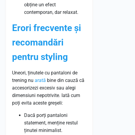
obține un efect
contemporan, dar relaxat.
Erori frecvente și
recomandări
pentru styling
Uneori, ținutele cu pantaloni de
trening nu
arată
bine din cauză că
accesorizezi excesiv sau alegi
dimensiuni nepotrivite. Iată cum
poți evita aceste greșeli:
Dacă porți pantaloni
statement, menține restul
ținutei minimalist.