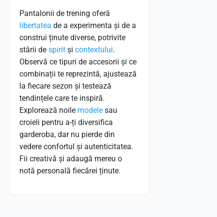
Pantalonii de trening oferă
libertatea
de a experimenta și de a
construi ținute diverse, potrivite
stării de
spirit
și
contextului
.
Observă ce tipuri de accesorii și ce
combinații te reprezintă, ajustează
la fiecare sezon și testează
tendințele care te inspiră.
Explorează noile
modele
sau
croieli pentru a-ți diversifica
garderoba, dar nu pierde din
vedere confortul și autenticitatea.
Fii creativă și adaugă mereu o
notă personală fiecărei ținute.