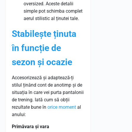
oversized. Aceste detalii
simple pot schimba complet
aerul stilistic al ținutei tale.
Stabilește ținuta
în funcție de
sezon și ocazie
Accesorizează și adaptează-ți
stilul ținând cont de anotimp și de
situația în care vei purta pantalonii
de trening. Iată cum să obții
rezultate bune în
orice
moment
al
anului:
Primăvara și vara