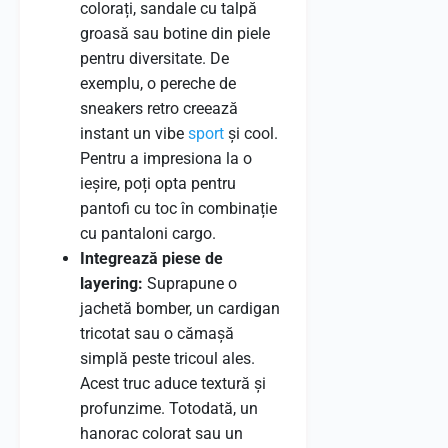
colorați, sandale cu talpă
groasă sau botine din piele
pentru diversitate. De
exemplu, o pereche de
sneakers retro creează
instant un vibe
sport
și cool.
Pentru a impresiona la o
ieșire, poți opta pentru
pantofi cu toc în combinație
cu pantaloni cargo.
Integrează piese de
layering:
Suprapune o
jachetă bomber, un cardigan
tricotat sau o cămașă
simplă peste tricoul ales.
Acest truc aduce textură și
profunzime. Totodată, un
hanorac colorat sau un