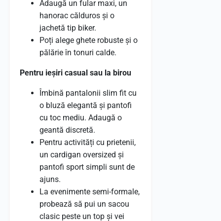
Adaugă un fular maxi, un
hanorac călduros și o
jachetă tip biker.
Poți alege ghete robuste și o
pălărie în tonuri calde.
Pentru ieșiri casual sau la birou
Îmbină pantalonii slim fit cu
o bluză elegantă și pantofi
cu toc mediu. Adaugă o
geantă discretă.
Pentru activități cu prietenii,
un cardigan oversized și
pantofi sport simpli sunt de
ajuns.
La evenimente semi-formale,
probează să pui un sacou
clasic peste un top și vei