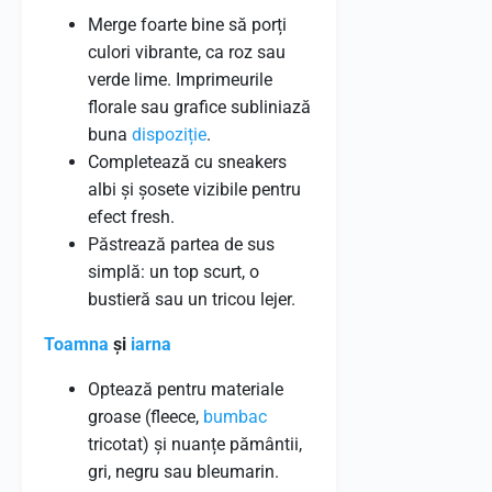
Merge foarte bine să porți
culori vibrante, ca roz sau
verde lime. Imprimeurile
florale sau grafice subliniază
buna
dispoziție
.
Completează cu sneakers
albi și șosete vizibile pentru
efect fresh.
Păstrează partea de sus
simplă: un top scurt, o
bustieră sau un tricou lejer.
Toamna
și
iarna
Optează pentru materiale
groase (fleece,
bumbac
tricotat) și nuanțe pământii,
gri, negru sau bleumarin.