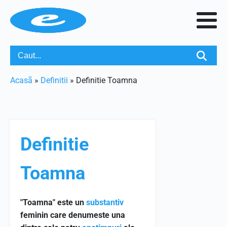
Acasã
»
Definitii
»
Definitie Toamna
Definitie
Toamna
"Toamna" este un
substantiv
feminin care denumeste una