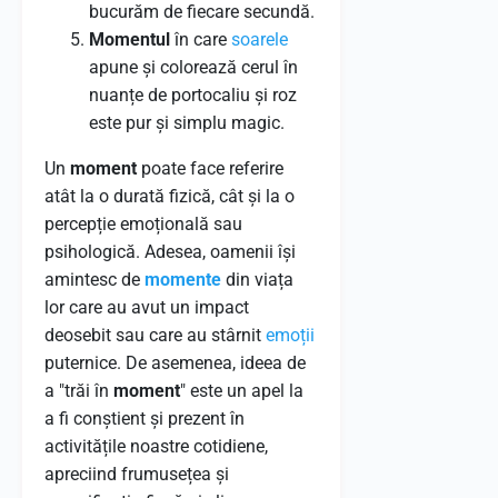
bucurăm de fiecare secundă.
Momentul
în care
soarele
apune și colorează cerul în
nuanțe de portocaliu și roz
este pur și simplu magic.
Un
moment
poate face referire
atât la o durată fizică, cât și la o
percepție emoțională sau
psihologică. Adesea, oamenii își
amintesc de
momente
din viața
lor care au avut un impact
deosebit sau care au stârnit
emoții
puternice. De asemenea, ideea de
a "trăi în
moment
" este un apel la
a fi conștient și prezent în
activitățile noastre cotidiene,
apreciind frumusețea și