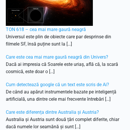
TON 618 – cea mai mare gaură neagră
Universul este plin de obiecte care par desprinse din
filmele SF, însă puține sunt la […]
Care este cea mai mare gaură neagră din Univers?
Dacă ai impresia că Soarele este uriaș, află că, la scară
cosmică, este doar o […]
Cum detectează google că un text este scris de Ai?
De când au apărut instrumentele bazate pe inteligență
artificială, una dintre cele mai frecvente întrebări […]
Care este diferența dintre Australia și Austria?
Australia și Austria sunt două țări complet diferite, chiar
dacă numele lor seamănă și sunt […]