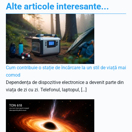
Alte articole interesante...
Cum contribuie o stație de încărcare la un stil de viață mai
comod
Dependența de dispozitive electronice a devenit parte din
viața de zi cu zi. Telefonul, laptopul, […]