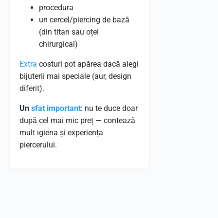
procedura
un cercel/piercing de bază
(din titan sau oțel
chirurgical)
Extra
costuri pot apărea dacă alegi
bijuterii mai speciale (aur, design
diferit).
Un
sfat
important
: nu te duce doar
după cel mai mic preț — contează
mult igiena și experiența
piercerului.