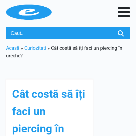
Acasã
»
Curiozitati
»
Cât costă să îți faci un piercing în
ureche?
Cât costă să îți
faci un
piercing în