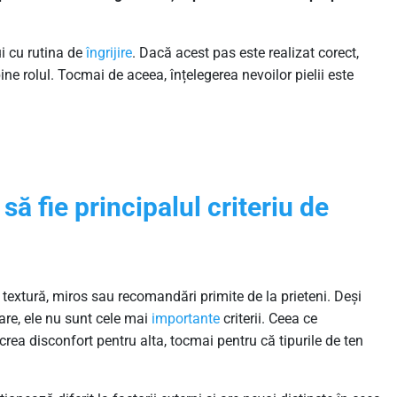
i cu rutina de
îngrijire
. Dacă acest pas este realizat corect,
bine rolul. Tocmai de aceea, înțelegerea nevoilor pielii este
să fie principalul criteriu de
textură, miros sau recomandări primite de la prieteni. Deși
are, ele nu sunt cele mai
importante
criterii. Ceea ce
ea disconfort pentru alta, tocmai pentru că tipurile de ten