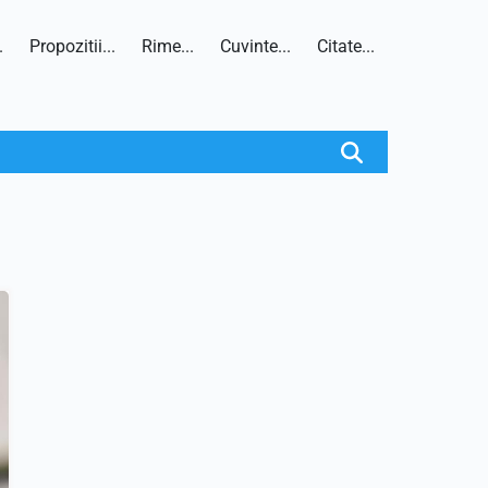
.
Propozitii...
Rime...
Cuvinte...
Citate...