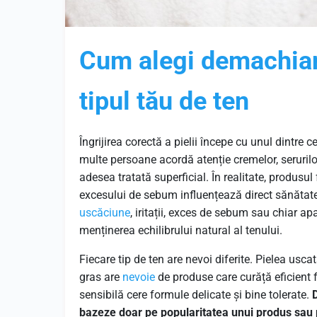
Cum alegi demachiant
tipul tău de ten
Îngrijirea corectă a pielii începe cu unul dintre 
multe persoane acordă atenție cremelor, seruril
adesea tratată superficial. În realitate, produsul
excesului de sebum influențează direct sănătate
uscăciune
, iritații, exces de sebum sau chiar apa
menținerea echilibrului natural al tenului.
Fiecare tip de ten are nevoi diferite. Pielea usca
gras are
nevoie
de produse care curăță eficient 
sensibilă cere formule delicate și bine tolerate.
bazeze doar pe popularitatea unui produs sau p