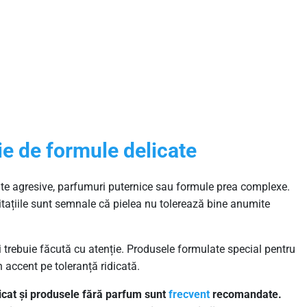
ie de formule delicate
ente agresive, parfumuri puternice sau formule prea complexe.
tațiile sunt semnale că pielea nu tolerează bine anumite
 trebuie făcută cu atenție. Produsele formulate special pentru
 accent pe toleranță ridicată.
icat și produsele fără parfum sunt
frecvent
recomandate.