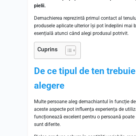
pielii.
Demachierea reprezintă primul contact al tenulu
produsele aplicate ulterior își pot îndeplini mai 
esențială atunci când alegi produsul potrivit.
Cuprins
De ce tipul de ten trebuie 
alegere
Multe persoane aleg demachiantul în funcție de 
aceste aspecte pot influența experiența de utiliz
funcționează excelent pentru o persoană poate cr
sunt diferite.