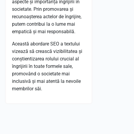
aspecte și importanța îngrijirii în
societate. Prin promovarea și
recunoașterea actelor de îngrijire,
putem contribui la o lume mai
empatică și mai responsabilă.
Această abordare SEO a textului
vizează să crească vizibilitatea și
conștientizarea rolului crucial al
îngrijirii în toate formele sale,
promovând o societate mai
inclusivă și mai atentă la nevoile
membrilor săi.