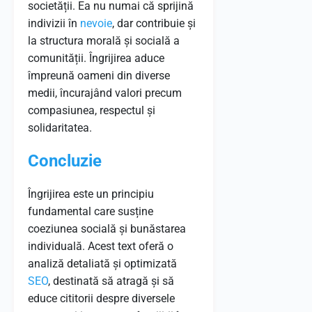
societății. Ea nu numai că sprijină
indivizii în
nevoie
, dar contribuie și
la structura morală și socială a
comunității. Îngrijirea aduce
împreună oameni din diverse
medii, încurajând valori precum
compasiunea, respectul și
solidaritatea.
Concluzie
Îngrijirea este un principiu
fundamental care susține
coeziunea socială și bunăstarea
individuală. Acest text oferă o
analiză detaliată și optimizată
SEO
, destinată să atragă și să
educe cititorii despre diversele