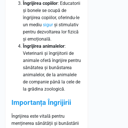
Îngrijirea copiilor
: Educatorii
și bonele se ocupă de
îngrijirea copiilor, oferindu-le
un mediu
sigur
și stimulativ
pentru dezvoltarea lor fizică
și emoțională.
Îngrijirea animalelor
:
Veterinarii și îngrijitorii de
animale oferă îngrijire pentru
sănătatea și bunăstarea
animalelor, de la animalele
de companie până la cele de
la grădina zoologică.
Importanța Îngrijirii
Îngrijirea este vitală pentru
menținerea sănătății și bunăstării