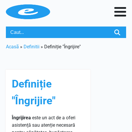
Acasã
»
Definitii
»
Definiție "Îngrijire"
Definiție
"Îngrijire"
Îngrijirea
este un act de a oferi
asistență sau atenție necesară