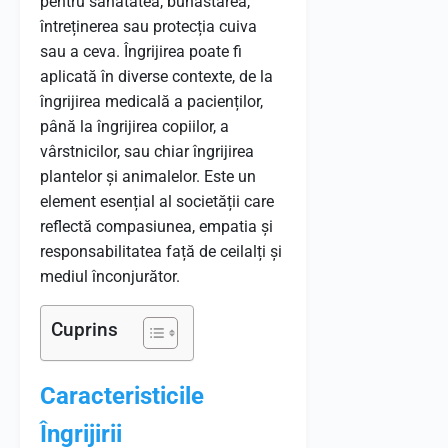
pentru sănătatea, bunăstarea,
întreținerea sau protecția cuiva
sau a ceva. Îngrijirea poate fi
aplicată în diverse contexte, de la
îngrijirea medicală a pacienților,
până la îngrijirea copiilor, a
vârstnicilor, sau chiar îngrijirea
plantelor și animalelor. Este un
element esențial al societății care
reflectă compasiunea, empatia și
responsabilitatea față de ceilalți și
mediul înconjurător.
Cuprins
Caracteristicile
Îngrijirii