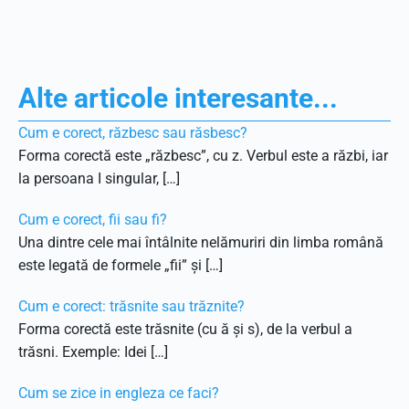
Alte articole interesante...
Cum e corect, răzbesc sau răsbesc?
Forma corectă este „răzbesc”, cu z. Verbul este a răzbi, iar
la persoana I singular, […]
Cum e corect, fii sau fi?
Una dintre cele mai întâlnite nelămuriri din limba română
este legată de formele „fii” și […]
Cum e corect: trăsnite sau trăznite?
Forma corectă este trăsnite (cu ă și s), de la verbul a
trăsni. Exemple: Idei […]
Cum se zice in engleza ce faci?