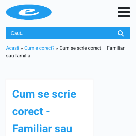
Acasã
»
Cum e corect?
»
Cum se scrie corect – Familiar
sau familial
Cum se scrie
corect -
Familiar sau