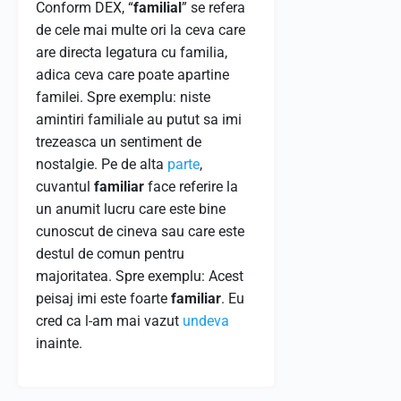
Conform DEX, “
familial
” se refera
de cele mai multe ori la ceva care
are directa legatura cu familia,
adica ceva care poate apartine
familei. Spre exemplu: niste
amintiri familiale au putut sa imi
trezeasca un sentiment de
nostalgie. Pe de alta
parte
,
cuvantul
familiar
face referire la
un anumit lucru care este bine
cunoscut de cineva sau care este
destul de comun pentru
majoritatea. Spre exemplu: Acest
peisaj imi este foarte
familiar
. Eu
cred ca l-am mai vazut
undeva
inainte.