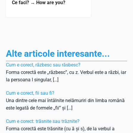
Ce faci?
→
How are you?
Alte articole interesante...
Cum e corect, răzbesc sau răsbesc?
Forma corectă este „răzbesc”, cu z. Verbul este a răzbi, iar
la persoana I singular, […]
Cum e corect, fii sau fi?
Una dintre cele mai întâlnite nelămuriri din limba română
este legată de formele „fii” și […]
Cum e corect: trăsnite sau trăznite?
Forma corectă este trăsnite (cu ă și s), de la verbul a