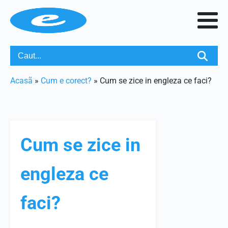
Acasã
»
Cum e corect?
»
Cum se zice in engleza ce faci?
Cum se zice in
engleza ce
faci?