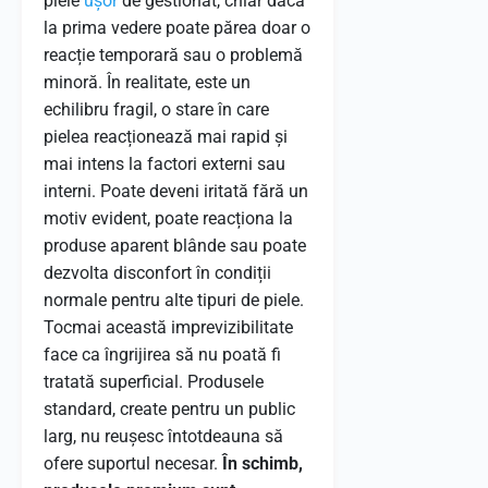
piele
ușor
de gestionat, chiar dacă
la prima vedere poate părea doar o
reacție temporară sau o problemă
minoră. În realitate, este un
echilibru fragil, o stare în care
pielea reacționează mai rapid și
mai intens la factori externi sau
interni. Poate deveni iritată fără un
motiv evident, poate reacționa la
produse aparent blânde sau poate
dezvolta disconfort în condiții
normale pentru alte tipuri de piele.
Tocmai această imprevizibilitate
face ca îngrijirea să nu poată fi
tratată superficial. Produsele
standard, create pentru un public
larg, nu reușesc întotdeauna să
ofere suportul necesar.
În schimb,