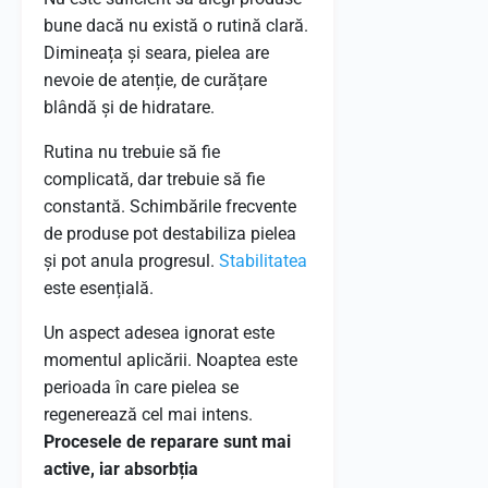
bune dacă nu există o rutină clară.
Dimineața și seara, pielea are
nevoie de atenție, de curățare
blândă și de hidratare.
Rutina nu trebuie să fie
complicată, dar trebuie să fie
constantă. Schimbările frecvente
de produse pot destabiliza pielea
și pot anula progresul.
Stabilitatea
este esențială.
Un aspect adesea ignorat este
momentul aplicării. Noaptea este
perioada în care pielea se
regenerează cel mai intens.
Procesele de reparare sunt mai
active, iar absorbția