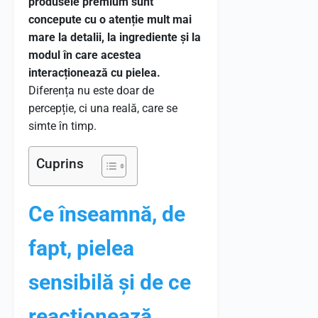
produsele premium sunt
concepute cu o atenție mult mai
mare la detalii, la ingrediente și la
modul în care acestea
interacționează cu pielea.
Diferența nu este doar de
percepție, ci una reală, care se
simte în timp.
Cuprins
Ce înseamnă, de
fapt, pielea
sensibilă și de ce
reacționează