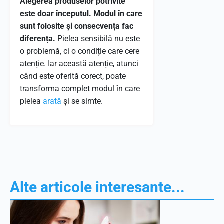
Alegerea produselor potrivite
este doar începutul. Modul în care
sunt folosite și consecvența fac
diferența.
Pielea sensibilă nu este
o problemă, ci o condiție care cere
atenție. Iar această atenție, atunci
când este oferită corect, poate
transforma complet modul în care
pielea
arată
și se simte.
Alte articole interesante...