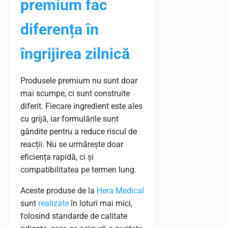
premium fac
diferența în
îngrijirea zilnică
Produsele premium nu sunt doar
mai scumpe, ci sunt construite
diferit. Fiecare ingredient este ales
cu grijă, iar formulările sunt
gândite pentru a reduce riscul de
reacții. Nu se urmărește doar
eficiența rapidă, ci și
compatibilitatea pe termen lung.
Aceste produse de la
Hera Medical
sunt
realizate
în loturi mai mici,
folosind standarde de calitate