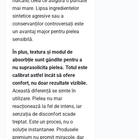
ridicate, ceea ce asigură o puritate
mai mare. Lipsa ingredientelor
sintetice agresive sau a
conservanților controversați este
un avantaj major pentru pielea
sensibilă.
În plus, textura și modul de
absorbție sunt gândite pentru a
nu suprasolicita pielea. Totul este
calibrat astfel încât să ofere
confort, nu doar rezultate vizibile.
Această diferență se simte în
utilizare. Pielea nu mai
reacționează la fel de intens, iar
senzația de disconfort scade
treptat. Este un proces, nu o
soluție instantanee. Produsele
premium nu promit miracole, dar