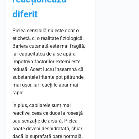
diferit
Pielea sensibilă nu este doar o
etichetă, ci o realitate fiziologică.
Bariera cutanată este mai fragilă,
iar capacitatea de a se apăra
împotriva factorilor externi este
redusă. Acest lucru înseamnă că
substanțele iritante pot pătrunde
mai ușor, iar reacțiile apar mai
rapid.
În plus, capilarele sunt mai
reactive, ceea ce duce la roșeață
sau senzație de arsură. Pielea
poate deveni deshidratată, chiar
dacă la suprafață pare normală.