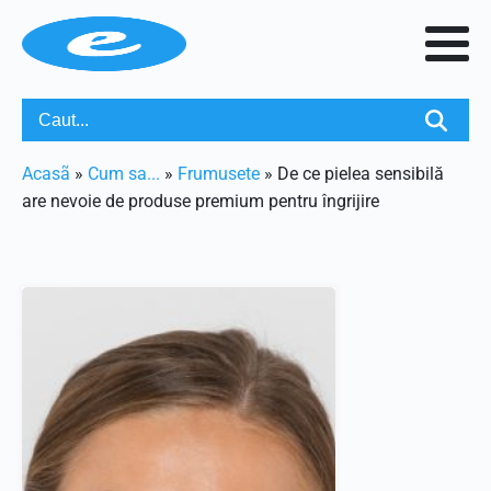
Acasã
»
Cum sa...
»
Frumusete
»
De ce pielea sensibilă
are nevoie de produse premium pentru îngrijire