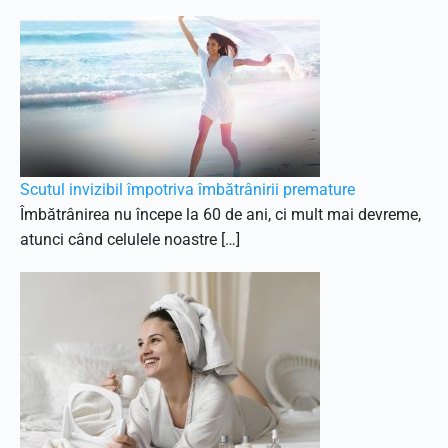
Scutul invizibil împotriva îmbătrânirii premature
Îmbătrânirea nu începe la 60 de ani, ci mult mai devreme,
atunci când celulele noastre […]