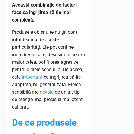
Această combinație de factori
face ca îngrijirea să fie mai
complexă.
Produsele obișnuite nu țin cont
întotdeauna de aceste
particularități. Ele pot conține
ingrediente care, deși sigure pentru
majoritatea, pot fi prea agresive
pentru o piele sensibilă. De aceea,
este
important
ca îngrijirea să fie
adaptată, nu generalizată. Pielea
sensibilă are
nevoie
de un alt tip
de atenție, mai precis și mai atent
calibrat.
De ce produsele