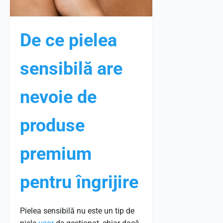
De ce pielea
sensibilă are
nevoie de
produse
premium
pentru îngrijire
Pielea sensibilă nu este un tip de