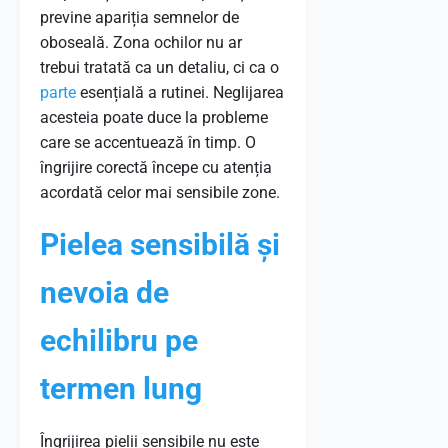
previne apariția semnelor de
oboseală. Zona ochilor nu ar
trebui tratată ca un detaliu, ci ca o
parte
esențială a rutinei. Neglijarea
acesteia poate duce la probleme
care se accentuează în timp. O
îngrijire corectă începe cu atenția
acordată celor mai sensibile zone.
Pielea sensibilă și
nevoia de
echilibru pe
termen lung
Îngrijirea pielii sensibile nu este