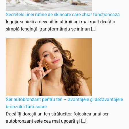
Secretele unei rutine de skincare care chiar funcționează
Îngrijirea pielii a devenit în ultimii ani mai mult decât o
simplă tendință, transformându-se într-un […]
Ser autobronzant pentru ten – avantajele și dezavantajele
bronzului fără soare
Dacă îți dorești un ten strălucitor, folosirea unui ser
autobronzant este cea mai ușoară și […]