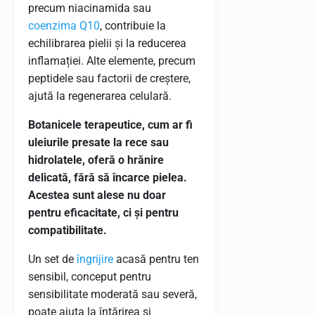
precum niacinamida sau
coenzima Q10
, contribuie la
echilibrarea pielii și la reducerea
inflamației. Alte elemente, precum
peptidele sau factorii de creștere,
ajută la regenerarea celulară.
Botanicele terapeutice, cum ar fi
uleiurile presate la rece sau
hidrolatele, oferă o hrănire
delicată, fără să încarce pielea.
Acestea sunt alese nu doar
pentru eficacitate, ci și pentru
compatibilitate.
Un set de
îngrijire
acasă pentru ten
sensibil, conceput pentru
sensibilitate moderată sau severă,
poate ajuta la întărirea și