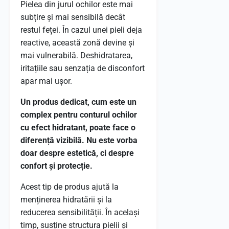
Pielea din jurul ochilor este mai
subțire și mai sensibilă decât
restul feței. În cazul unei pieli deja
reactive, această zonă devine și
mai vulnerabilă. Deshidratarea,
iritațiile sau senzația de disconfort
apar mai ușor.
Un produs dedicat, cum este un
complex pentru conturul ochilor
cu efect hidratant, poate face o
diferență vizibilă. Nu este vorba
doar despre estetică, ci despre
confort și protecție.
Acest tip de produs ajută la
menținerea hidratării și la
reducerea sensibilității. În același
timp, susține structura pielii și