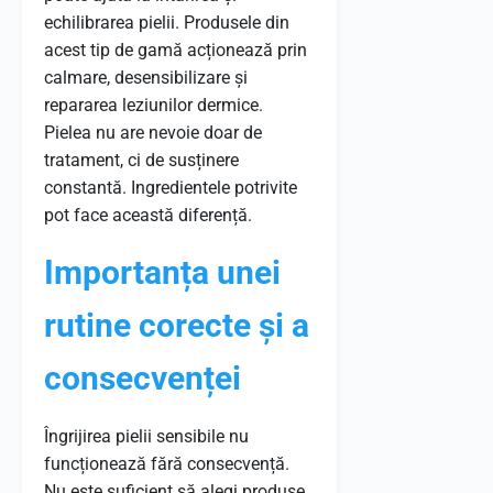
echilibrarea pielii. Produsele din
acest tip de gamă acționează prin
calmare, desensibilizare și
repararea leziunilor dermice.
Pielea nu are nevoie doar de
tratament, ci de susținere
constantă. Ingredientele potrivite
pot face această diferență.
Importanța unei
rutine corecte și a
consecvenței
Îngrijirea pielii sensibile nu
funcționează fără consecvență.
Nu este suficient să alegi produse