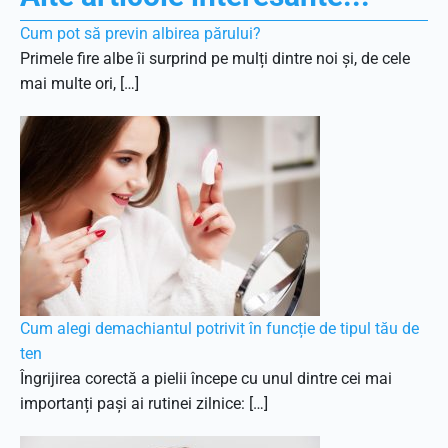
Cum pot să previn albirea părului?
Primele fire albe îi surprind pe mulți dintre noi și, de cele
mai multe ori, […]
Cum alegi demachiantul potrivit în funcție de tipul tău de
ten
Îngrijirea corectă a pielii începe cu unul dintre cei mai
importanți pași ai rutinei zilnice: […]