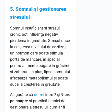
5.
Somnul și gestionarea
stresului
Somnul insuficient și stresul
cronic pot influența negativ
pierderea în greutate. Stresul duce
la creșterea nivelului de
cortizol
,
un hormon care poate stimula
pofta de mâncare, în special
pentru alimente bogate în grăsimi
și zaharuri. În plus, lipsa somnului
afectează metabolismul și poate
duce la creșterea în greutate.
Asigură-te că
dormi
între
7 și 9 ore
pe noapte
și practică tehnici de
gestionare a stresului, cum ar fi