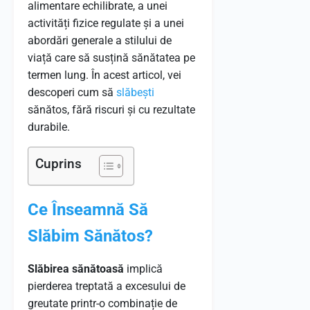
alimentare echilibrate, a unei
activități fizice regulate și a unei
abordări generale a stilului de
viață care să susțină sănătatea pe
termen lung. În acest articol, vei
descoperi cum să
slăbești
sănătos, fără riscuri și cu rezultate
durabile.
Cuprins
Ce Înseamnă Să
Slăbim Sănătos?
Slăbirea sănătoasă
implică
pierderea treptată a excesului de
greutate printr-o combinație de