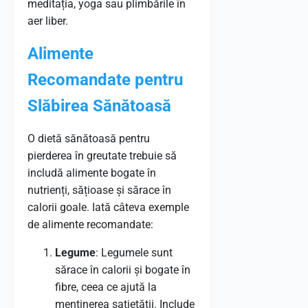
meditația, yoga sau plimbările în
aer liber.
Alimente
Recomandate pentru
Slăbirea Sănătoasă
O dietă sănătoasă pentru
pierderea în greutate trebuie să
includă alimente bogate în
nutrienți, sățioase și sărace în
calorii goale. Iată câteva exemple
de alimente recomandate:
Legume
: Legumele sunt
sărace în calorii și bogate în
fibre, ceea ce ajută la
menținerea sațietății. Include