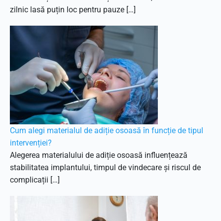
zilnic lasă puțin loc pentru pauze […]
Cum alegi materialul de adiție osoasă în funcție de tipul
intervenției?
Alegerea materialului de adiție osoasă influențează
stabilitatea implantului, timpul de vindecare și riscul de
complicații […]