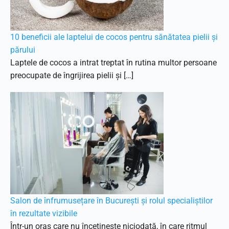
10 beneficii ale laptelui de cocos pentru sănătatea pielii și
părului
Laptele de cocos a intrat treptat în rutina multor persoane
preocupate de îngrijirea pielii și […]
Salon de înfrumusețare în București și rolul specialiștilor
în rezultate vizibile
Într-un oraș care nu încetinește niciodată, în care ritmul