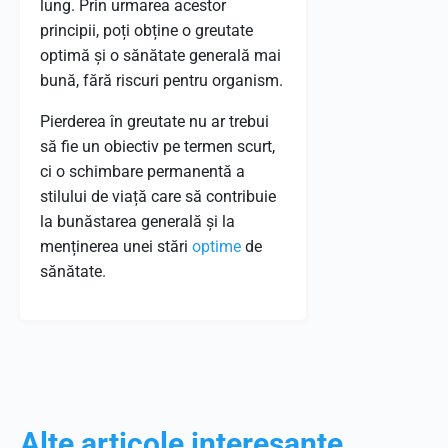
lung. Prin urmarea acestor
principii, poți obține o greutate
optimă și o sănătate generală mai
bună, fără riscuri pentru organism.
Pierderea în greutate nu ar trebui
să fie un obiectiv pe termen scurt,
ci o schimbare permanentă a
stilului de viață care să contribuie
la bunăstarea generală și la
menținerea unei stări
optime
de
sănătate.
Alte articole interesante...