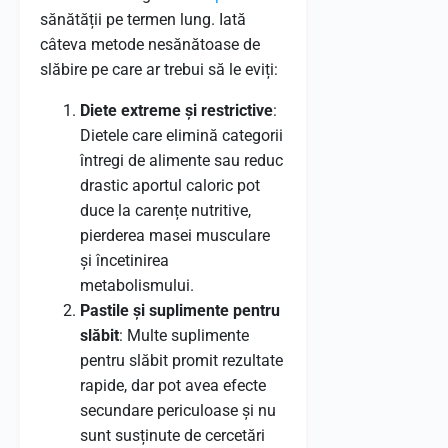
sănătății pe termen lung. Iată
câteva metode nesănătoase de
slăbire pe care ar trebui să le eviți:
Diete extreme și restrictive
:
Dietele care elimină categorii
întregi de alimente sau reduc
drastic aportul caloric pot
duce la carențe nutritive,
pierderea masei musculare
și încetinirea
metabolismului.
Pastile și suplimente pentru
slăbit
: Multe suplimente
pentru slăbit promit rezultate
rapide, dar pot avea efecte
secundare periculoase și nu
sunt susținute de cercetări