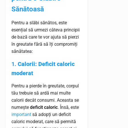
Sănătoasă
Pentru a slăbi sănătos, este
esențial să urmezi câteva principii
de bază care te vor ajuta să pierzi
în greutate fără să îți compromiți
sănătatea:
1.
Calorii: Deficit caloric
moderat
Pentru a pierde în greutate, corpul
tău trebuie să ardă mai multe
calorii decât consumi. Aceasta se
numește
deficit caloric
. Însă, este
important
să adopți un deficit
caloric moderat, care să permită