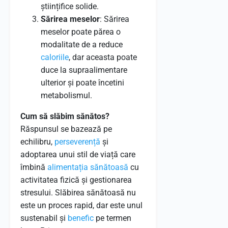
științifice solide.
Sărirea meselor
: Sărirea
meselor poate părea o
modalitate de a reduce
caloriile
, dar aceasta poate
duce la supraalimentare
ulterior și poate încetini
metabolismul.
Cum să slăbim sănătos?
Răspunsul se bazează pe
echilibru,
perseverență
și
adoptarea unui stil de viață care
îmbină
alimentația sănătoasă
cu
activitatea fizică și gestionarea
stresului. Slăbirea sănătoasă nu
este un proces rapid, dar este unul
sustenabil și
benefic
pe termen