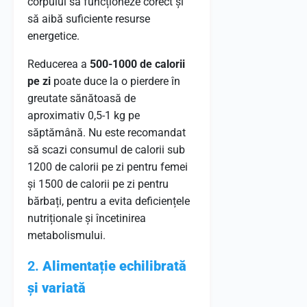
corpului să funcționeze corect și
să aibă suficiente resurse
energetice.
Reducerea a
500-1000 de calorii
pe zi
poate duce la o pierdere în
greutate sănătoasă de
aproximativ 0,5-1 kg pe
săptămână. Nu este recomandat
să scazi consumul de calorii sub
1200 de calorii pe zi pentru femei
și 1500 de calorii pe zi pentru
bărbați, pentru a evita deficiențele
nutriționale și încetinirea
metabolismului.
2.
Alimentație echilibrată
și variată