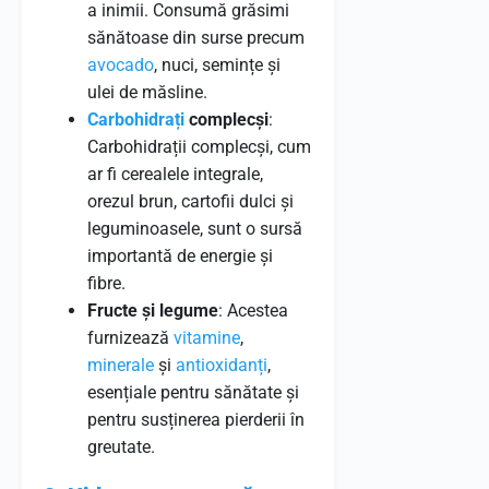
a inimii. Consumă grăsimi
sănătoase din surse precum
avocado
, nuci, semințe și
ulei de măsline.
Carbohidrați
complecși
:
Carbohidrații complecși, cum
ar fi cerealele integrale,
orezul brun, cartofii dulci și
leguminoasele, sunt o sursă
importantă de energie și
fibre.
Fructe și legume
: Acestea
furnizează
vitamine
,
minerale
și
antioxidanți
,
esențiale pentru sănătate și
pentru susținerea pierderii în
greutate.