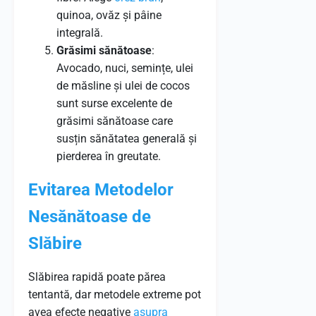
quinoa, ovăz și pâine
integrală.
Grăsimi sănătoase
:
Avocado, nuci, semințe, ulei
de măsline și ulei de cocos
sunt surse excelente de
grăsimi sănătoase care
susțin sănătatea generală și
pierderea în greutate.
Evitarea Metodelor
Nesănătoase de
Slăbire
Slăbirea rapidă poate părea
tentantă, dar metodele extreme pot
avea efecte negative
asupra