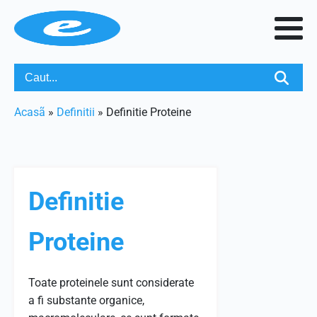
Acasã
»
Definitii
»
Definitie Proteine
Definitie
Proteine
Toate proteinele sunt considerate
a fi substante organice,