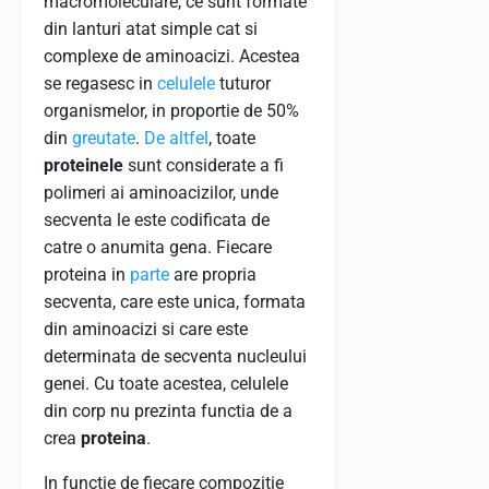
macromoleculare, ce sunt formate
din lanturi atat simple cat si
complexe de aminoacizi. Acestea
se regasesc in
celulele
tuturor
organismelor, in proportie de 50%
din
greutate
.
De altfel
, toate
proteinele
sunt considerate a fi
polimeri ai aminoacizilor, unde
secventa le este codificata de
catre o anumita gena. Fiecare
proteina in
parte
are propria
secventa, care este unica, formata
din aminoacizi si care este
determinata de secventa nucleului
genei. Cu toate acestea, celulele
din corp nu prezinta functia de a
crea
proteina
.
In functie de fiecare compozitie