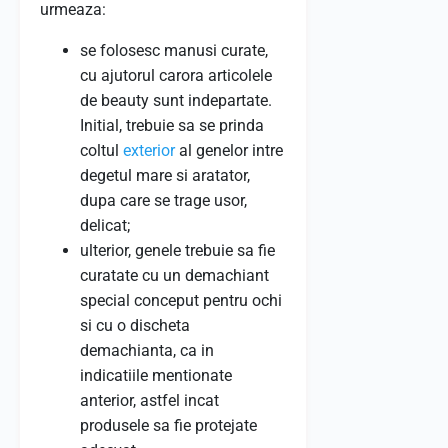
urmeaza:
se folosesc manusi curate,
cu ajutorul carora articolele
de beauty sunt indepartate.
Initial, trebuie sa se prinda
coltul
exterior
al genelor intre
degetul mare si aratator,
dupa care se trage usor,
delicat;
ulterior, genele trebuie sa fie
curatate cu un demachiant
special conceput pentru ochi
si cu o discheta
demachianta, ca in
indicatiile mentionate
anterior, astfel incat
produsele sa fie protejate