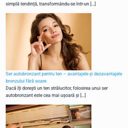
simplă tendință, transformându-se într-un […]
Ser autobronzant pentru ten – avantajele și dezavantajele
bronzului fără soare
Dacă îți dorești un ten strălucitor, folosirea unui ser
autobronzant este cea mai ușoară și […]