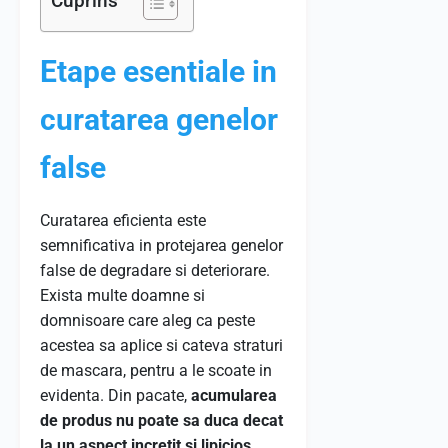
Cuprins
Etape esentiale in
curatarea genelor
false
Curatarea eficienta este
semnificativa in protejarea genelor
false de degradare si deteriorare.
Exista multe doamne si
domnisoare care aleg ca peste
acestea sa aplice si cateva straturi
de mascara, pentru a le scoate in
evidenta. Din pacate,
acumularea
de produs nu poate sa duca decat
la un aspect incretit si lipicios
,