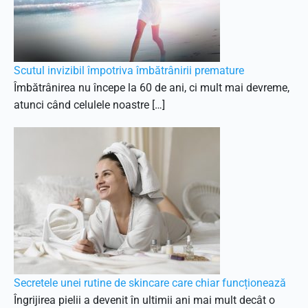
Scutul invizibil împotriva îmbătrânirii premature
Îmbătrânirea nu începe la 60 de ani, ci mult mai devreme,
atunci când celulele noastre […]
Secretele unei rutine de skincare care chiar funcționează
Îngrijirea pielii a devenit în ultimii ani mai mult decât o