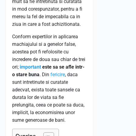
mult sa fie intretinuta si curatata
in mod corespunzator, pentru a fi
mereu la fel de impecabila ca in
ziua in care a fost achizitionata.
Conform expertilor in aplicarea
machiajului si a genelor false,
acestea pot fi refolosite cu
incredere de doua sau chiar de trei
ori;
important
este sa se afle intr-
o stare buna
. Din
fericire
, daca
sunt intretinute si curatate
adecvat, exista toate sansele ca
durata lor de viata sa fie
prelungita, ceea ce poate sa duca,
implicit, la economisirea unor
sume generoase de bani.