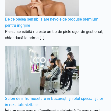
De ce pielea sensibilă are nevoie de produse premium
pentru îngrijire
Pielea sensibilă nu este un tip de piele ușor de gestionat,
chiar dacă la prima […]
Salon de înfrumusețare în București și rolul specialiștilor
în rezultate vizibile
Într-un oraș care nu încetinește niciodată, în care ritmul