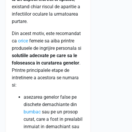
existand chiar riscul de aparitie a
infectiilor oculare la urmatoarea
purtare.
Din acest motiv, este recomandat
ca
orice
femeie sa aiba printre
produsele de ingrijire personala si
solutiile adecvate pe care sa le
foloseasca in curatarea genelor
.
Printre principalele etape de
intretinere a acestora se numara
si:
asezarea genelor false pe
dischete demachiante din
bumbac
sau pe un prosop
curat, care a fost in prealabil
inmuiat in demachiant sau