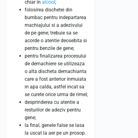
chiar in
alcool
;
folosirea dischetei din
bumbac pentru indepartarea
machiajului si a adezivului
de pe gene; trebuie sa se
acorde o atentie deosebita si
pentru benzile de gene;
pentru finalizarea procesului
de demachiere se utilizeaza
o alta discheta demachianta
care a fost anterior inmuiata
in apa calda, astfel incat sa
se curete orice urma de rimel;
desprinderea cu atentie a
resturilor de adeziv pentru
gene;
la final, genele false se lasa
la uscat la aer pe un prosop.