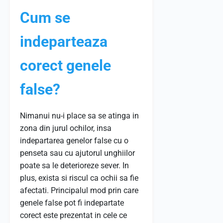
Cum se
indeparteaza
corect genele
false?
Nimanui nu-i place sa se atinga in
zona din jurul ochilor, insa
indepartarea genelor false cu o
penseta sau cu ajutorul unghiilor
poate sa le deterioreze sever. In
plus, exista si riscul ca ochii sa fie
afectati. Principalul mod prin care
genele false pot fi indepartate
corect este prezentat in cele ce