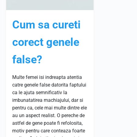
Cum sa cureti
corect genele
false?
Multe femei isi indreapta atentia
catre genele false datorita faptului
ca le ajuta semnificativ la
imbunatatirea machiajului, dar si
pentru ca, cele mai multe dintre ele
au un aspect realist. O pereche de
astfel de gene poate fi refolosita,
motiv pentru care conteaza foarte