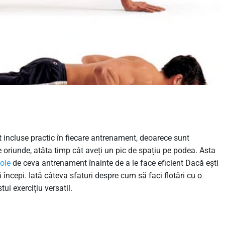
unt incluse practic în fiecare antrenament, deoarece sunt
e oriunde, atâta timp cât aveți un pic de spațiu pe podea. Asta
oie
de ceva antrenament înainte de a le face eficient Dacă ești
 începi. Iată câteva sfaturi despre cum să faci flotări cu o
ui exercițiu versatil.