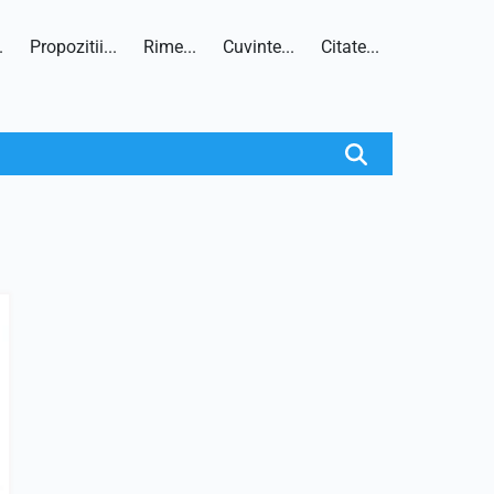
.
Propozitii...
Rime...
Cuvinte...
Citate...