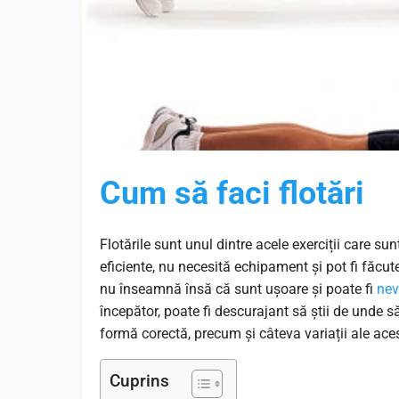
Cum să faci flotări
Flotările sunt unul dintre acele exerciții care s
eficiente, nu necesită echipament și pot fi făcut
nu înseamnă însă că sunt ușoare și poate fi
nev
începător, poate fi descurajant să știi de unde să
formă corectă, precum și câteva variații ale acest
Cuprins