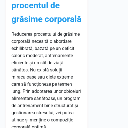
procentul de
grăsime corporală
Reducerea procentului de grăsime
corporală necesită o abordare
echilibrată, bazată pe un deficit
caloric moderat, antrenamente
eficiente și un stil de viață
sănătos. Nu există soluții
miraculoase sau diete extreme
care să funcționeze pe termen
lung. Prin adoptarea unor obiceiuri
alimentare sănătoase, un program
de antrenament bine structurat și
gestionarea stresului, vei putea
atinge și menține o compoziție
corporală optimă.