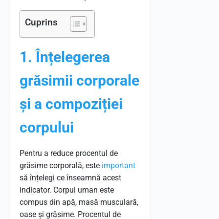
Cuprins
1. Înțelegerea
grăsimii corporale
și a compoziției
corpului
Pentru a reduce procentul de
grăsime corporală, este
important
să înțelegi ce înseamnă acest
indicator. Corpul uman este
compus din apă, masă musculară,
oase și grăsime. Procentul de