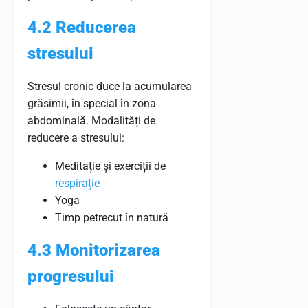
4.2 Reducerea
stresului
Stresul cronic duce la acumularea
grăsimii, în special în zona
abdominală. Modalități de
reducere a stresului:
Meditație și exerciții de
respirație
Yoga
Timp petrecut în natură
4.3 Monitorizarea
progresului