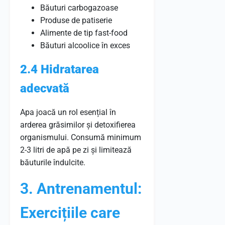
Băuturi carbogazoase
Produse de patiserie
Alimente de tip fast-food
Băuturi alcoolice în exces
2.4 Hidratarea
adecvată
Apa joacă un rol esențial în
arderea grăsimilor și detoxifierea
organismului. Consumă minimum
2-3 litri de apă pe zi și limitează
băuturile îndulcite.
3. Antrenamentul:
Exercițiile care