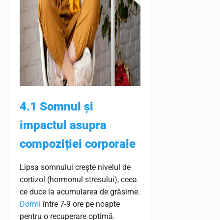
4.1 Somnul și
impactul asupra
compoziției corporale
Lipsa somnului crește nivelul de
cortizol (hormonul stresului), ceea
ce duce la acumularea de grăsime.
Dormi
între 7-9 ore pe noapte
pentru o recuperare optimă.