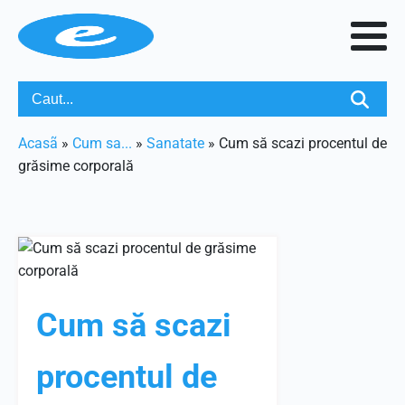
Acasã
»
Cum sa...
»
Sanatate
»
Cum să scazi procentul de
grăsime corporală
Cum să scazi
procentul de