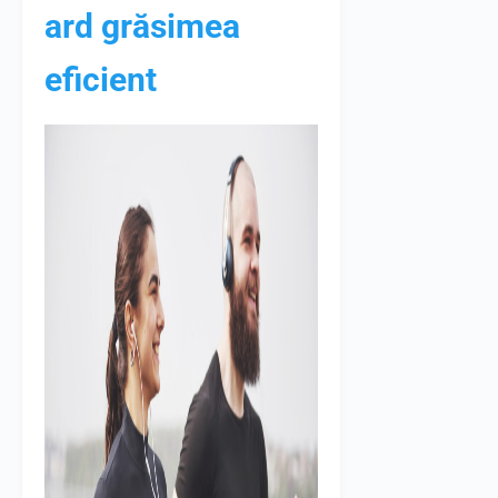
ard grăsimea
eficient