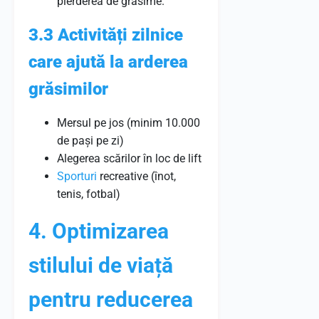
pierderea de grăsime.
3.3 Activități zilnice
care ajută la arderea
grăsimilor
Mersul pe jos (minim 10.000
de pași pe zi)
Alegerea scărilor în loc de lift
Sporturi
recreative (înot,
tenis, fotbal)
4. Optimizarea
stilului de viață
pentru reducerea