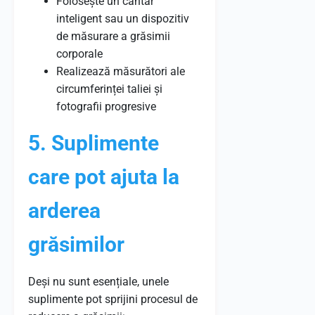
Folosește un cântar
inteligent sau un dispozitiv
de măsurare a grăsimii
corporale
Realizează măsurători ale
circumferinței taliei și
fotografii progresive
5. Suplimente
care pot ajuta la
arderea
grăsimilor
Deși nu sunt esențiale, unele
suplimente pot sprijini procesul de