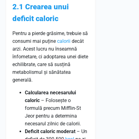
2.1 Crearea unui
deficit caloric
Pentru a pierde grăsime, trebuie să
consumi mai puține
calorii
decât
arzi. Acest lucru nu înseamnă
înfometare, ci adoptarea unei diete
echilibrate, care să susțină
metabolismul și sănătatea
generală.
Calcularea necesarului
caloric
– Folosește o
formulă precum Mifflin-St
Jeor pentru a determina
necesarul zilnic de calorii.
Deficit caloric moderat
– Un