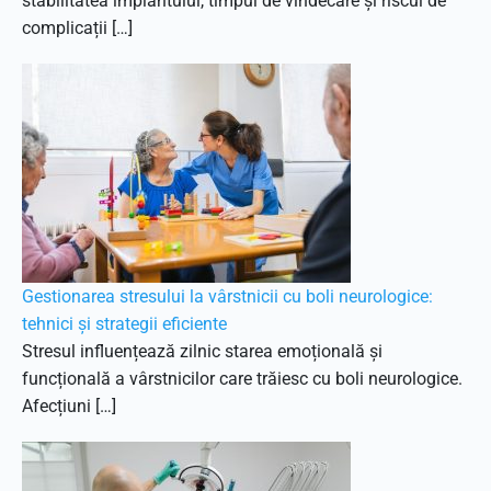
stabilitatea implantului, timpul de vindecare și riscul de
complicații […]
Gestionarea stresului la vârstnicii cu boli neurologice:
tehnici și strategii eficiente
Stresul influențează zilnic starea emoțională și
funcțională a vârstnicilor care trăiesc cu boli neurologice.
Afecțiuni […]