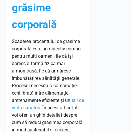
grăsime
corporală
Scăderea procentului de grăsime
corporală este un obiectiv comun
pentru mulți oameni, fie că își
doresc o formă fizică mai
armonioasă, fie că urmăresc
îmbunătățirea sănătății generale.
Procesul necesită o combinație
echilibrată între alimentație,
antrenamente eficiente și un
stil de
viață sănătos
. În acest articol, îți
voi oferi un ghid detaliat despre
cum să reduci grăsimea corporală
în mod sustenabil și eficient.