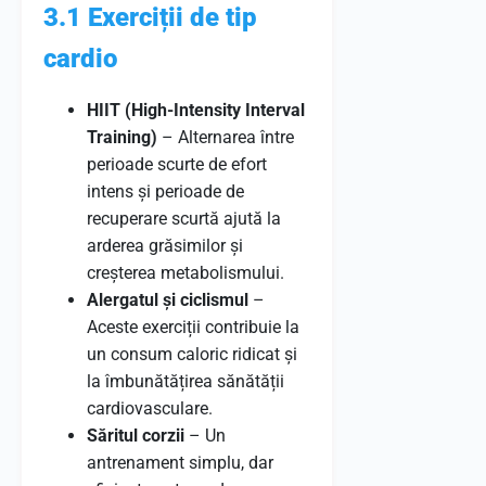
3.1 Exerciții de tip
cardio
HIIT (High-Intensity Interval
Training)
– Alternarea între
perioade scurte de efort
intens și perioade de
recuperare scurtă ajută la
arderea grăsimilor și
creșterea metabolismului.
Alergatul și ciclismul
–
Aceste exerciții contribuie la
un consum caloric ridicat și
la îmbunătățirea sănătății
cardiovasculare.
Săritul corzii
– Un
antrenament simplu, dar