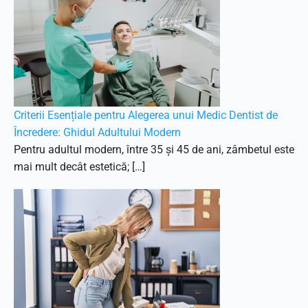
Criterii Esențiale pentru Alegerea unui Medic Dentist de
Încredere: Ghidul Adultului Modern
Pentru adultul modern, între 35 și 45 de ani, zâmbetul este
mai mult decât estetică; […]