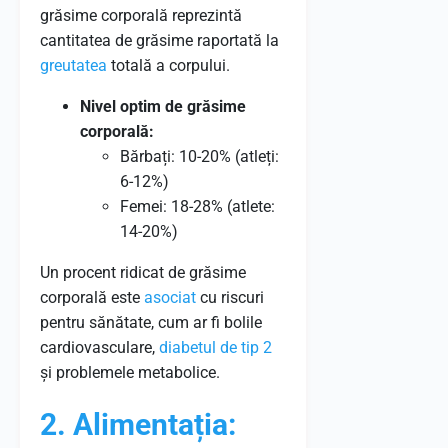
grăsime corporală reprezintă
cantitatea de grăsime raportată la
greutatea
totală a corpului.
Nivel optim de grăsime
corporală:
Bărbați: 10-20% (atleți:
6-12%)
Femei: 18-28% (atlete:
14-20%)
Un procent ridicat de grăsime
corporală este
asociat
cu riscuri
pentru sănătate, cum ar fi bolile
cardiovasculare,
diabetul de tip 2
și problemele metabolice.
2. Alimentația: