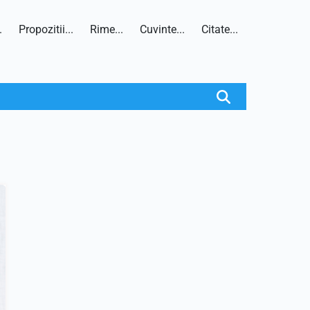
.
Propozitii...
Rime...
Cuvinte...
Citate...