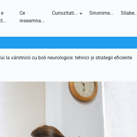
 e
Ce
Curiozitati...
Sinonime...
Silabe..
t...
inseamna...
i la vârstnicii cu boli neurologice: tehnici și strategii eficiente