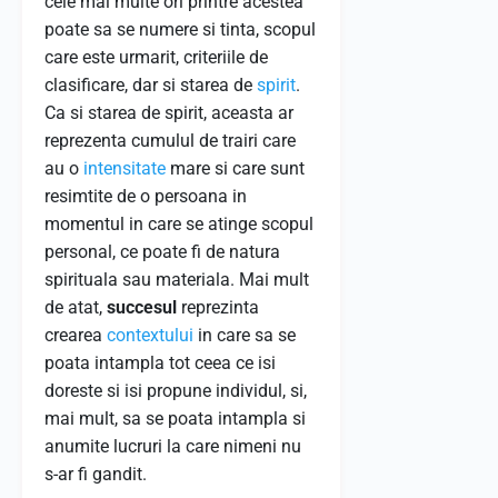
cele mai multe ori printre acestea
poate sa se numere si tinta, scopul
care este urmarit, criteriile de
clasificare, dar si starea de
spirit
.
Ca si starea de spirit, aceasta ar
reprezenta cumulul de trairi care
au o
intensitate
mare si care sunt
resimtite de o persoana in
momentul in care se atinge scopul
personal, ce poate fi de natura
spirituala sau materiala. Mai mult
de atat,
succesul
reprezinta
crearea
contextului
in care sa se
poata intampla tot ceea ce isi
doreste si isi propune individul, si,
mai mult, sa se poata intampla si
anumite lucruri la care nimeni nu
s-ar fi gandit.