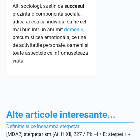
Alti sociologi, sustin ca
succesul
prezinta o componenta sociala,
adica aceea ca individul sa fie cel
mai bun intr-un anumit
domeniu
,
precum si cea emotionala, ce tine
de activitatile personale, oameni si
toate aspectele ce infrumuseteaza
viata.
Alte articole interesante...
Definiție și ce înseamnă sterpetar
[MDA2] sterpetar sm [At: H XII, 227 / Pl: ~i / E: sterpet + -