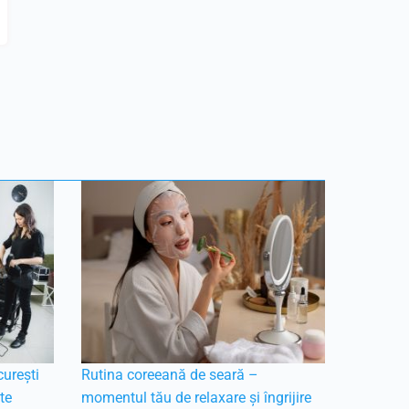
urești
Rutina coreeană de seară –
ate
momentul tău de relaxare și îngrijire