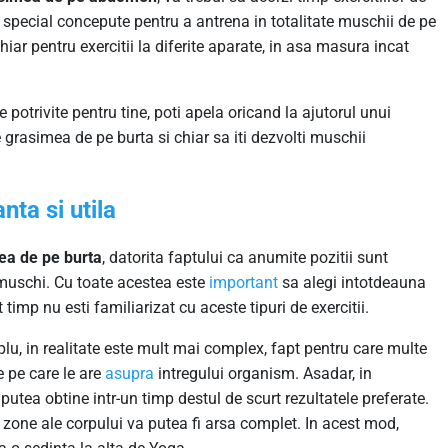
ii special concepute pentru a antrena in totalitate muschii de pe
iar pentru exercitii la diferite aparate, in asa masura incat
le potrivite pentru tine, poti apela oricand la ajutorul unui
 grasimea de pe burta si chiar sa iti dezvolti muschii
nta si utila
ea de pe burta
, datorita faptului ca anumite pozitii sunt
 muschi. Cu toate acestea este
important
sa alegi intotdeauna
 timp nu esti familiarizat cu aceste tipuri de exercitii.
lu, in realitate este mult mai complex, fapt pentru care multe
e pe care le are
asupra
intregului organism. Asadar, in
putea obtine intr-un timp destul de scurt rezultatele preferate.
zone ale corpului va putea fi arsa complet. In acest mod,