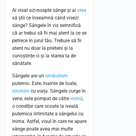
Ai visat azi-noapte sânge și ai
vrea
să știi ce înseamnă când visezi
sânge? Sângele în vis semnifică
că ar trebui să fii mai atent la ce se
petrece în jurul tău. Trebuie să fii
atent nu doar la prieteni și la
cunoștințe ci și la starea ta de
sănătate.
Sângele are un
simbolism
puternic. Este, înainte de toate,
sinonim
cu viața. Sângele curge în
vene, este pompat de către
inimă
,
o condiție care scoate la iveală
puternica intimitate a sângelui cu
inima. Astfel, visul în care ne apare
sânge poate avea mai multe