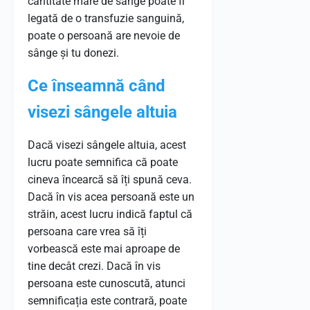
cantitate mare de sânge poate fi
legată de o transfuzie sanguină,
poate o persoană are nevoie de
sânge și tu donezi.
Ce înseamnă când
visezi sângele altuia
Dacă visezi sângele altuia, acest
lucru poate semnifica că poate
cineva încearcă să îți spună ceva.
Dacă în vis acea persoană este un
străin, acest lucru indică faptul că
persoana care vrea să îți
vorbească este mai aproape de
tine decât crezi. Dacă în vis
persoana este cunoscută, atunci
semnificația este contrară, poate