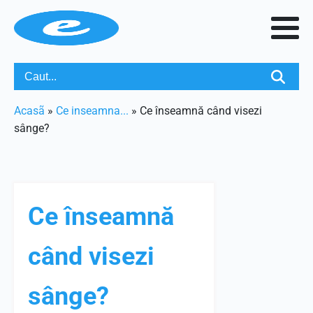
Acasã
»
Ce inseamna...
»
Ce înseamnă când visezi
sânge?
Ce înseamnă
când visezi
sânge?