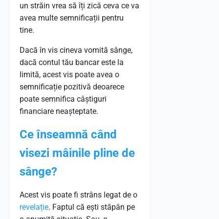
un străin vrea să îți zică ceva ce va
avea multe semnificații pentru
tine.
Dacă în vis cineva vomită sânge,
dacă contul tău bancar este la
limită, acest vis poate avea o
semnificație pozitivă deoarece
poate semnifica câștiguri
financiare neașteptate.
Ce înseamnă când
visezi mâinile pline de
sânge?
Acest vis poate fi strâns legat de o
revelație
. Faptul că ești stăpân pe